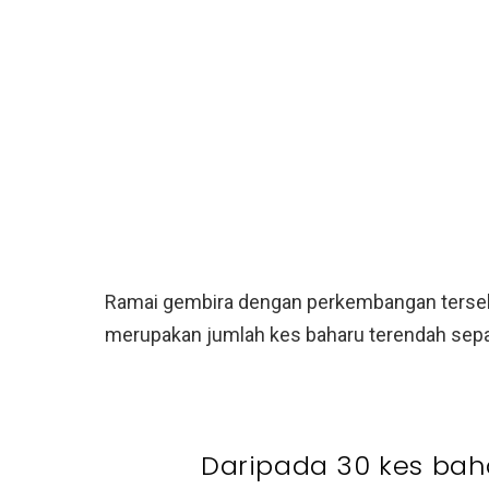
Ramai gembira dengan perkembangan terseb
merupakan jumlah kes baharu terendah sepa
Daripada 30 kes baha