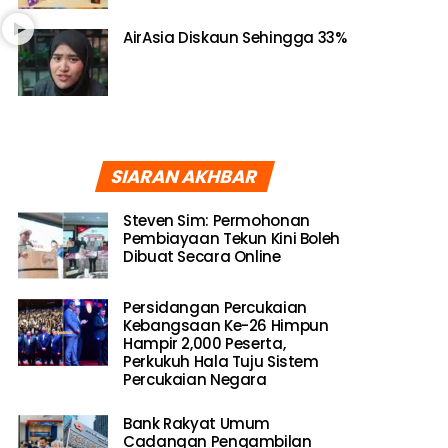
AirAsia Diskaun Sehingga 33%
SIARAN AKHBAR
Steven Sim: Permohonan
Pembiayaan Tekun Kini Boleh
Dibuat Secara Online
Persidangan Percukaian
Kebangsaan Ke-26 Himpun
Hampir 2,000 Peserta,
Perkukuh Hala Tuju Sistem
Percukaian Negara
Bank Rakyat Umum
Cadangan Pengambilan