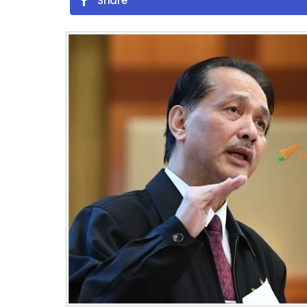
Share