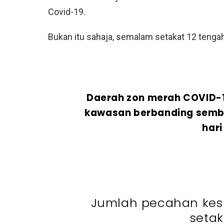
Covid-19.
Bukan itu sahaja, semalam setakat 12 tenga
Daerah zon merah COVID-1
kawasan berbanding sembi
har
Jumlah pecahan kes
setak