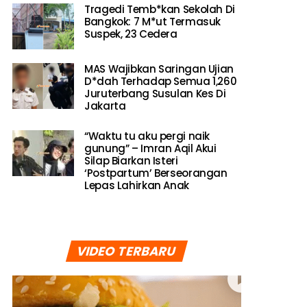
Tragedi Temb*kan Sekolah Di
Bangkok: 7 M*ut Termasuk
Suspek, 23 Cedera
MAS Wajibkan Saringan Ujian
D*dah Terhadap Semua 1,260
Juruterbang Susulan Kes Di
Jakarta
“Waktu tu aku pergi naik
gunung” – Imran Aqil Akui
Silap Biarkan Isteri
‘Postpartum’ Berseorangan
Lepas Lahirkan Anak
VIDEO TERBARU