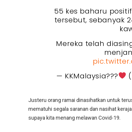
55 kes baharu positi
tersebut, sebanyak 2
ka
Mereka telah diasin
menjang
pic.twitt
— KKMalaysia???
(
Justeru orang ramai dinasihatkan untuk te
mematuhi segala saranan dan nasihat keraj
supaya kita menang melawan Covid-19.