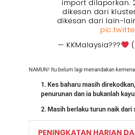
import dilaporkan. 
dikesan dari klust
dikesan dari lain-la
pic.twitt
— KKMalaysia???
(
NAMUN! Itu belum lagi menandakan kemenang
1. Kes baharu masih direkodkan
penurunan dan ia bukanlah kayu
2. Masih berlaku turun naik dari