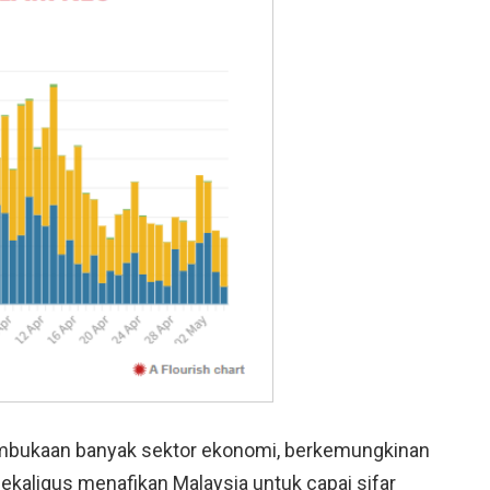
mbukaan banyak sektor ekonomi, berkemungkinan
ekaligus menafikan Malaysia untuk capai sifar