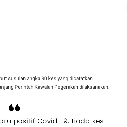
ut susulan angka 30 kes yang dicatatkan
njang Perintah Kawalan Pegerakan dilaksanakan.
ru positif Covid-19, tiada kes