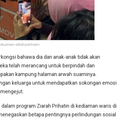
okumen allahyarham
kongsi bahawa dia dan anak-anak tidak akan
reka telah merancang untuk berpindah dan
rupakan kampung halaman arwah suaminya.
 dengan keluarga untuk mendapatkan sokongan emosi
 mengejut.
dalam program Ziarah Prihatin di kediaman waris di
t menegaskan betapa pentingnya perlindungan sosial