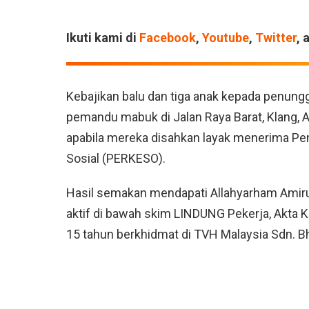
Ikuti kami di
Facebook
,
Youtube
,
Twitter
, 
Kebajikan balu dan tiga anak kepada penung
pemandu mabuk di Jalan Raya Barat, Klang, 
apabila mereka disahkan layak menerima P
Sosial (PERKESO).
Hasil semakan mendapati Allahyarham Amiru
aktif di bawah skim LINDUNG Pekerja, Akta 
15 tahun berkhidmat di TVH Malaysia Sdn. B