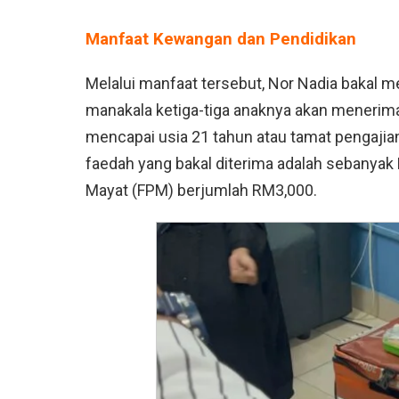
Manfaat Kewangan dan Pendidikan
Melalui manfaat tersebut, Nor Nadia bakal 
manakala ketiga-tiga anaknya akan menerim
mencapai usia 21 tahun atau tamat pengajian
faedah yang bakal diterima adalah sebanyak
Mayat (FPM) berjumlah RM3,000.