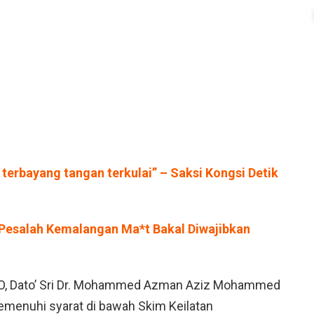
, terbayang tangan terkulai” – Saksi Kongsi Detik
 Pesalah Kemalangan Ma*t Bakal Diwajibkan
O, Dato’ Sri Dr. Mohammed Azman Aziz Mohammed
emenuhi syarat di bawah Skim Keilatan