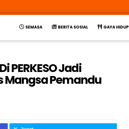
SEMASA
BERITA SOSIAL
GAYA HIDUP
Di PERKESO Jadi
ris Mangsa Pemandu