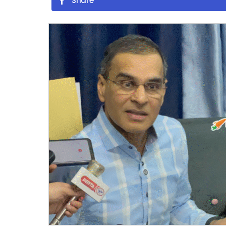
Share