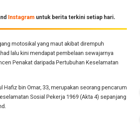
and
Instagram
untuk berita terkini setiap hari.
gang motosikal yang maut akibat dirempuh
Ahad lalu kini mendapat pembelaan sewajarnya
encen Penakat daripada Pertubuhan Keselamatan
l Hafiz bin Omar, 33, merupakan seorang pencarum
Keselamatan Sosial Pekerja 1969 (Akta 4) sepanjang
hd.