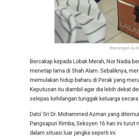
Barangan & d
Bercakap kepada Lobak Merah, Nor Nadia ber
menetap lama di Shah Alam. Sebaliknya, me
memulakan hidup baharu di Perak yang me
Keputusan itu diambil agar dia lebih dekat
selepas kehilangan tunggak keluarga secara
Dato’ Sri Dr. Mohammed Azman yang ditemui 
Pangsapuri Rimba, Seksyen 16 hari ini turu
dalam situasi luar jangka seperti ini.