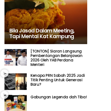
Bila Jasad Dalam Meeting,
Tapi Mental Kat Kampung
[TONTON] Siaran Langsung
Pembentangan Belanjawan
2026 Oleh YAB Perdana
Menteri
Kenapa PRN Sabah 2025 Jadi
Titik Penting Untuk Generasi
Baru?
Gabungan Legenda dah Tiba!