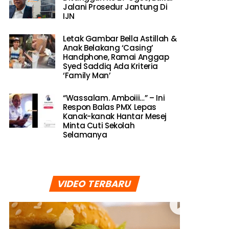
Jalani Prosedur Jantung Di
IJN
Letak Gambar Bella Astillah &
Anak Belakang ‘Casing’
Handphone, Ramai Anggap
Syed Saddiq Ada Kriteria
‘Family Man’
“Wassalam. Amboiii…” – Ini
Respon Balas PMX Lepas
Kanak-kanak Hantar Mesej
Minta Cuti Sekolah
Selamanya
VIDEO TERBARU