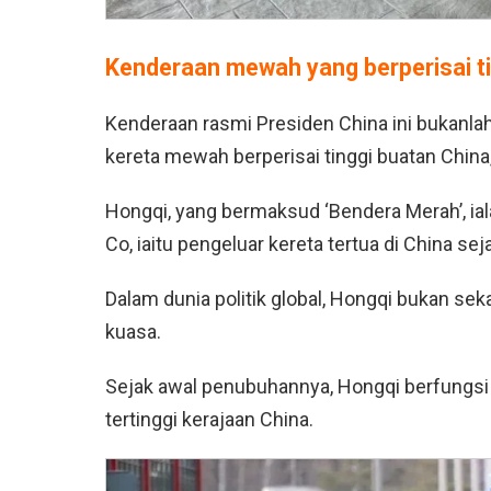
Kenderaan mewah yang berperisai ti
Kenderaan rasmi Presiden China ini bukanla
kereta mewah berperisai tinggi buatan China
Hongqi, yang bermaksud ‘Bendera Merah’, ia
Co, iaitu pengeluar kereta tertua di China sej
Dalam dunia politik global, Hongqi bukan se
kuasa.
Sejak awal penubuhannya, Hongqi berfungs
tertinggi kerajaan China.