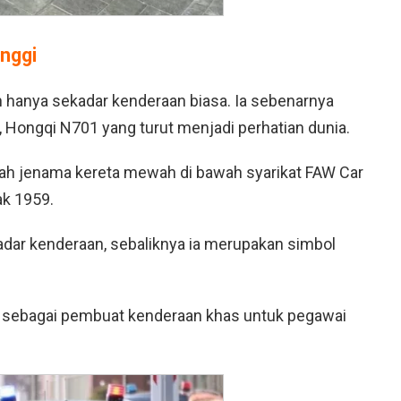
nggi
h hanya sekadar kenderaan biasa. Ia sebenarnya
, Hongqi N701 yang turut menjadi perhatian dunia.
lah jenama kereta mewah di bawah syarikat FAW Car
ak 1959.
kadar kenderaan, sebaliknya ia merupakan simbol
i sebagai pembuat kenderaan khas untuk pegawai