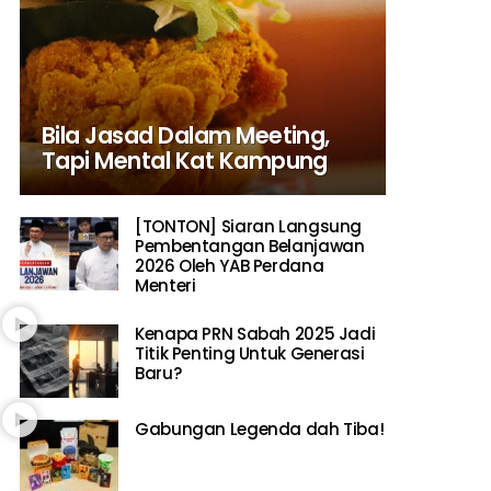
Bila Jasad Dalam Meeting,
Tapi Mental Kat Kampung
[TONTON] Siaran Langsung
Pembentangan Belanjawan
2026 Oleh YAB Perdana
Menteri
Kenapa PRN Sabah 2025 Jadi
Titik Penting Untuk Generasi
Baru?
Gabungan Legenda dah Tiba!