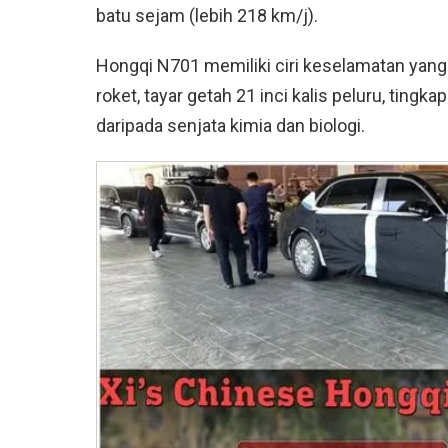
batu sejam (lebih 218 km/j).
Hongqi N701 memiliki ciri keselamatan yang l
roket, tayar getah 21 inci kalis peluru, tingk
daripada senjata kimia dan biologi.