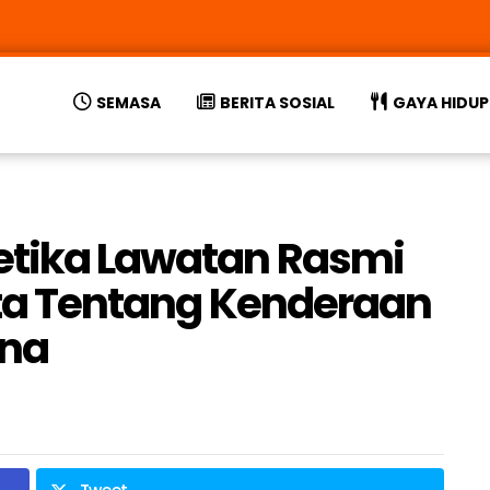
SEMASA
BERITA SOSIAL
GAYA HIDUP
etika Lawatan Rasmi
akta Tentang Kenderaan
ina