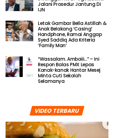
Jalani Prosedur Jantung Di
IJN
Letak Gambar Bella Astillah &
Anak Belakang ‘Casing’
Handphone, Ramai Anggap
Syed Saddiq Ada Kriteria
‘Family Man’
“Wassalam. Amboiii…” – Ini
Respon Balas PMX Lepas
Kanak-kanak Hantar Mesej
Minta Cuti Sekolah
Selamanya
VIDEO TERBARU