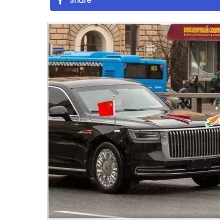
Share