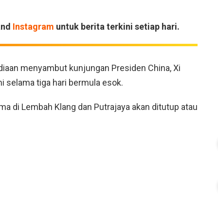
and
Instagram
untuk berita terkini setiap hari.
ediaan menyambut kunjungan Presiden China, Xi
 selama tiga hari bermula esok.
ma di Lembah Klang dan Putrajaya akan ditutup atau