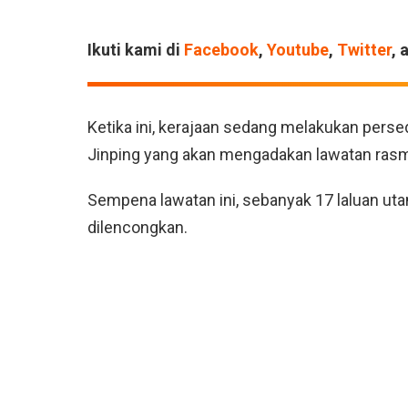
Ikuti kami di
Facebook
,
Youtube
,
Twitter
, 
Ketika ini, kerajaan sedang melakukan pers
Jinping yang akan mengadakan lawatan rasmi
Sempena lawatan ini, sebanyak 17 laluan uta
dilencongkan.