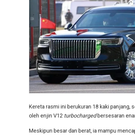
Kereta rasmi ini berukuran 18 kaki panjang,
oleh enjin V12
turbocharged
bersesaran enam
Meskipun besar dan berat, ia mampu menca