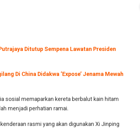
 Putrajaya Ditutup Sempena Lawatan Presiden
ngilang Di China Didakwa ‘Expose’ Jenama Mewah
ia sosial memaparkan kereta berbalut kain hitam
ah menjadi perhatian ramai.
kenderaan rasmi yang akan digunakan Xi Jinping