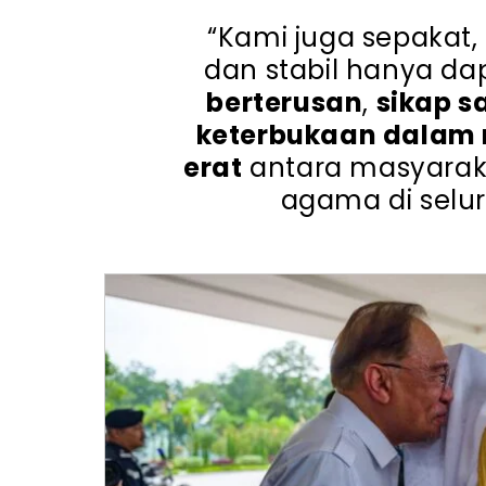
“Kami juga sepakat
dan stabil hanya da
berterusan
,
sikap s
keterbukaan dalam 
erat
antara masyarak
agama di selur