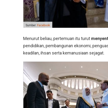
Sumber:
Facebook
Menurut beliau, pertemuan itu turut
menyent
pendidikan, pembangunan ekonomi, penguasa
keadilan, ihsan serta kemanusiaan sejagat.