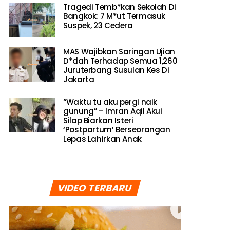
Tragedi Temb*kan Sekolah Di
Bangkok: 7 M*ut Termasuk
Suspek, 23 Cedera
MAS Wajibkan Saringan Ujian
D*dah Terhadap Semua 1,260
Juruterbang Susulan Kes Di
Jakarta
“Waktu tu aku pergi naik
gunung” – Imran Aqil Akui
Silap Biarkan Isteri
‘Postpartum’ Berseorangan
Lepas Lahirkan Anak
VIDEO TERBARU