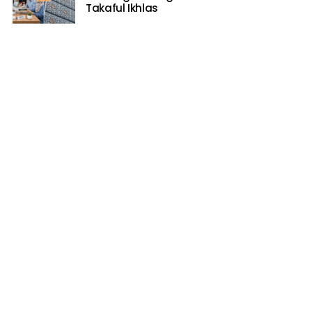
Takaful Ikhlas