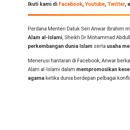
Ikuti kami di
Facebook
,
Youtube
,
Twitter
, 
Perdana Menteri Datuk Seri Anwar Ibrahim
Alam al-Islami
, Sheikh Dr Mohammad Abdulka
perkembangan dunia Islam
serta
usaha me
Menerusi hantaran di Facebook, Anwar berkat
Alam al-Islami dalam
mempromosikan kese
agama
ketika dunia berdepan pelbagai konfl