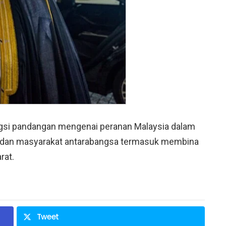
si pandangan mengenai peranan Malaysia dalam
 dan masyarakat antarabangsa termasuk membina
rat.
Tweet