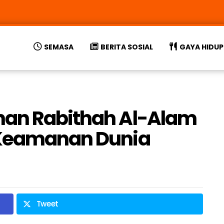
SEMASA
BERITA SOSIAL
GAYA HIDUP
nan Rabithah Al-Alam
 Keamanan Dunia
Tweet