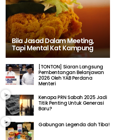
Bila Jasad Dalam Meeting,
Tapi Mental Kat Kampung
[TONTON] Siaran Langsung
Pembentangan Belanjawan
2026 Oleh YAB Perdana
Menteri
Kenapa PRN Sabah 2025 Jadi
Titik Penting Untuk Generasi
Baru?
Gabungan Legenda dah Tiba!