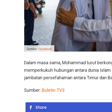
Sumber:
Facebook
Dalam masa sama, Mohammad turut berkong
memperkukuh hubungan antara dunia Islam
jambatan persefahaman antara Timur dan Ba
Sumber:
Buletin TV3
Share