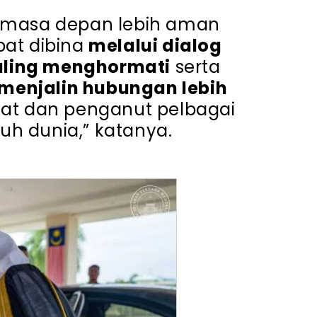
, masa depan lebih aman
pat dibina
melalui dialog
aling menghormati
serta
menjalin hubungan lebih
at dan penganut pelbagai
uh dunia,” katanya.