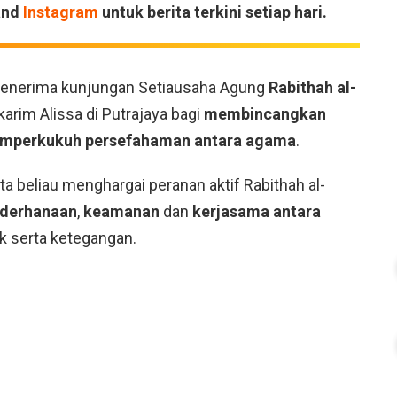
and
Instagram
untuk berita terkini setiap hari.
 menerima kunjungan Setiausaha Agung
Rabithah al-
rim Alissa di Putrajaya bagi
membincangkan
mperkukuh persefahaman antara agama
.
a beliau menghargai peranan aktif Rabithah al-
derhanaan
,
keamanan
dan
kerjasama antara
ik serta ketegangan.