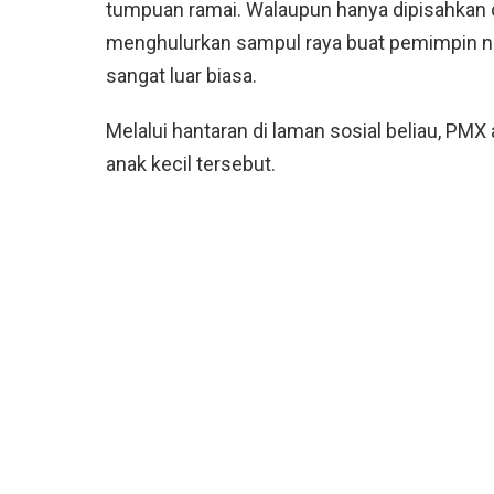
tumpuan ramai. Walaupun hanya dipisahkan de
menghulurkan sampul raya buat pemimpin neg
sangat luar biasa.
Melalui hantaran di laman sosial beliau, PMX
anak kecil tersebut.