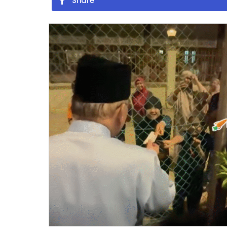
Share