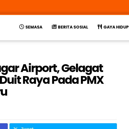
SEMASA
BERITA SOSIAL
GAYA HIDUP
gar Airport, Gelagat
i Duit Raya Pada PMX
ru