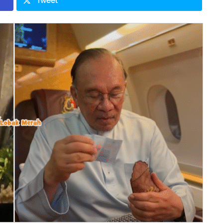
Tweet