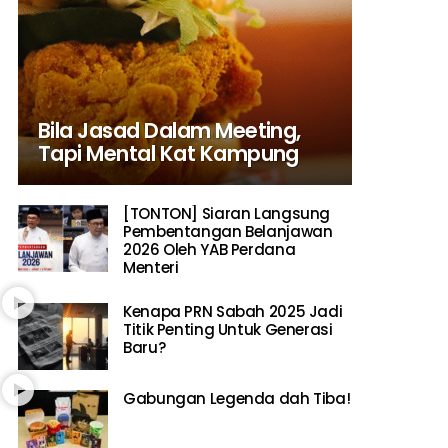
Bila Jasad Dalam Meeting,
Tapi Mental Kat Kampung
[TONTON] Siaran Langsung
Pembentangan Belanjawan
2026 Oleh YAB Perdana
Menteri
Kenapa PRN Sabah 2025 Jadi
Titik Penting Untuk Generasi
Baru?
Gabungan Legenda dah Tiba!