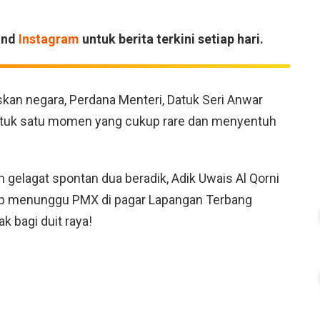
and
Instagram
untuk berita terkini setiap hari.
kan negara, Perdana Menteri, Datuk Seri Anwar
tuk satu momen yang cukup rare dan menyentuh
 gelagat spontan dua beradik, Adik Uwais Al Qorni
up menunggu PMX di pagar Lapangan Terbang
 bagi duit raya!