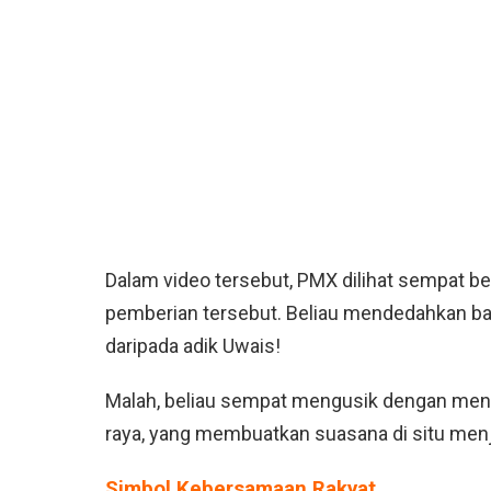
Dalam video tersebut, PMX dilihat sempat b
pemberian tersebut. Beliau mendedahkan ba
daripada adik Uwais!
Malah, beliau sempat mengusik dengan meng
raya, yang membuatkan suasana di situ menja
Simbol Kebersamaan Rakyat