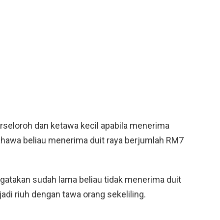
erseloroh dan ketawa kecil apabila menerima
hawa beliau menerima duit raya berjumlah RM7
atakan sudah lama beliau tidak menerima duit
di riuh dengan tawa orang sekeliling.