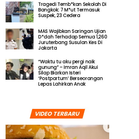
Tragedi Temb*kan Sekolah Di
Bangkok: 7 M*ut Termasuk
Suspek, 23 Cedera
MAS Wajibkan Saringan Ujian
D*dah Terhadap Semua 1,260
Juruterbang Susulan Kes Di
Jakarta
“Waktu tu aku pergi naik
gunung” – Imran Aqil Akui
Silap Biarkan Isteri
‘Postpartum’ Berseorangan
Lepas Lahirkan Anak
VIDEO TERBARU