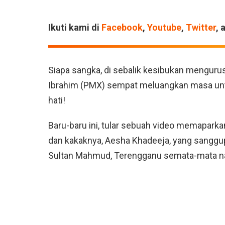
Ikuti kami di
Facebook
,
Youtube
,
Twitter
, 
Siapa sangka, di sebalik kesibukan mengurus
Ibrahim (PMX) sempat meluangkan masa un
hati!
Baru-baru ini, tular sebuah video memaparkan
dan kakaknya, Aesha Khadeeja, yang sangg
Sultan Mahmud, Terengganu semata-mata nak