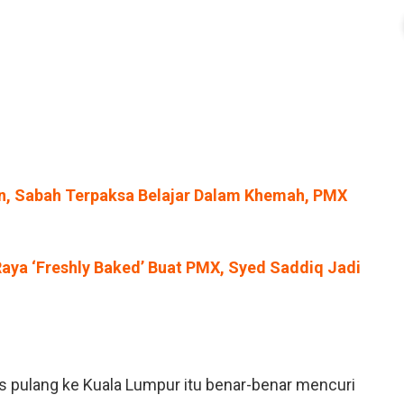
ran, Sabah Terpaksa Belajar Dalam Khemah, PMX
h Raya ‘Freshly Baked’ Buat PMX, Syed Saddiq Jadi
s pulang ke Kuala Lumpur itu benar-benar mencuri