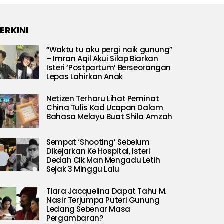
ERKINI
“Waktu tu aku pergi naik gunung”
– Imran Aqil Akui Silap Biarkan
Isteri ‘Postpartum’ Berseorangan
Lepas Lahirkan Anak
Netizen Terharu Lihat Peminat
China Tulis Kad Ucapan Dalam
Bahasa Melayu Buat Shila Amzah
Sempat ‘Shooting’ Sebelum
Dikejarkan Ke Hospital, Isteri
Dedah Cik Man Mengadu Letih
Sejak 3 Minggu Lalu
Tiara Jacquelina Dapat Tahu M.
Nasir Terjumpa Puteri Gunung
Ledang Sebenar Masa
Pergambaran?