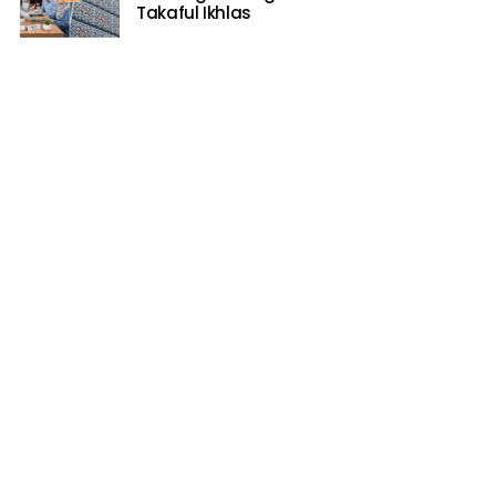
Takaful Ikhlas