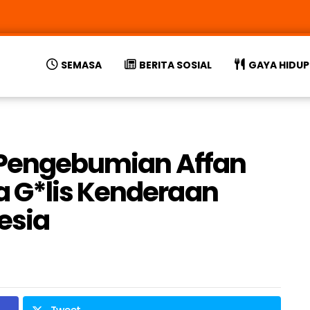
SEMASA
BERITA SOSIAL
GAYA HIDUP
r Pengebumian Affan
 G*lis Kenderaan
nesia