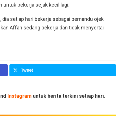
untuk bekerja sejak kecil lagi.
 dia setiap hari bekerja sebagai pemandu ojek
hamkan Affan sedang bekerja dan tidak menyertai
Tweet
and
Instagram
untuk berita terkini setiap hari.