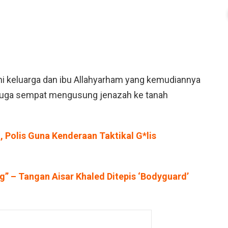
ni keluarga dan ibu Allahyarham yang kemudiannya
 juga sempat mengusung jenazah ke tanah
, Polis Guna Kenderaan Taktikal G*lis
g” – Tangan Aisar Khaled Ditepis ‘Bodyguard’