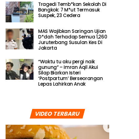
Tragedi Temb*kan Sekolah Di
Bangkok: 7 M*ut Termasuk
Suspek, 23 Cedera
MAS Wajibkan Saringan Ujian
D*dah Terhadap Semua 1,260
Juruterbang Susulan Kes Di
Jakarta
“Waktu tu aku pergi naik
gunung” – Imran Aqil Akui
Silap Biarkan Isteri
‘Postpartum’ Berseorangan
Lepas Lahirkan Anak
VIDEO TERBARU