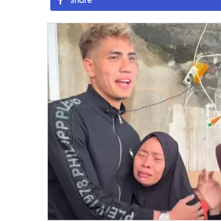
Share