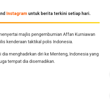
and
Instagram
untuk berita terkini setiap hari.
i menyertai majlis pengembumian Affan Kurniawan
lis kenderaan taktikal polis Indonesia.
i dia menghadirkan diri ke Menteng, Indonesia yang
uga tempat dia disemadikan.