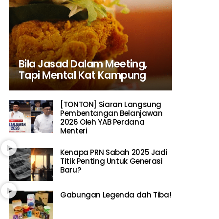
Bila Jasad Dalam Meeting,
Tapi Mental Kat Kampung
[TONTON] Siaran Langsung
Pembentangan Belanjawan
2026 Oleh YAB Perdana
Menteri
Kenapa PRN Sabah 2025 Jadi
Titik Penting Untuk Generasi
Baru?
Gabungan Legenda dah Tiba!