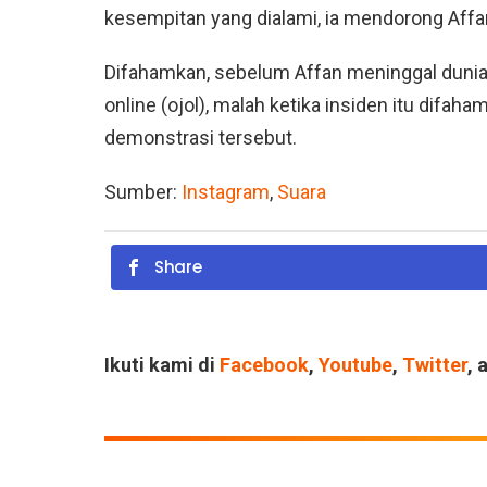
kesempitan yang dialami, ia mendorong Affan 
Difahamkan, sebelum Affan meninggal dunia,
online (ojol), malah ketika insiden itu difa
demonstrasi tersebut.
Sumber:
Instagram
,
Suara
Share
Ikuti kami di
Facebook
,
Youtube
,
Twitter
, 