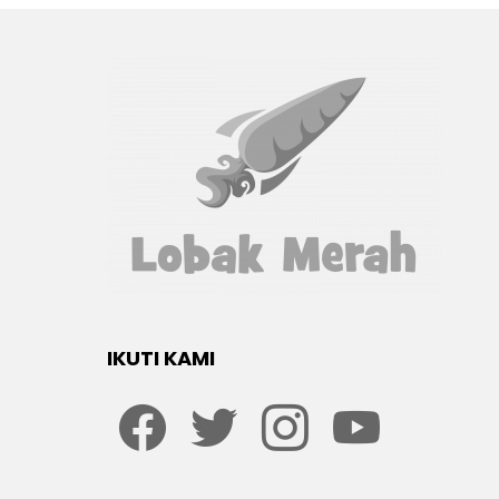
IKUTI KAMI
Facebook
twitter
Instagram
youtube