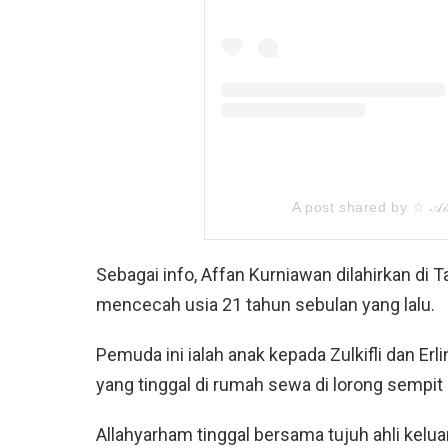
A post shared by ☆ 𝒜𝒾𝓈
Sebagai info, Affan Kurniawan dilahirkan di 
mencecah usia 21 tahun sebulan yang lalu.
Pemuda ini ialah anak kepada Zulkifli dan Erl
yang tinggal di rumah sewa di lorong sempit
Allahyarham tinggal bersama tujuh ahli kelu