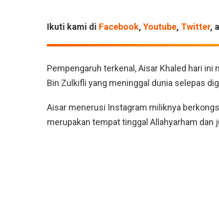
Ikuti kami di
Facebook
,
Youtube
,
Twitter
, 
Pempengaruh terkenal, Aisar Khaled hari in
Bin Zulkifli yang meninggal dunia selepas digi
Aisar menerusi Instagram miliknya berkongs
merupakan tempat tinggal Allahyarham dan j