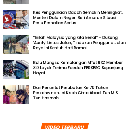
Kes Penggunaan Dadah Semakin Meningkat,
Menteri Dalam Negeri Beri Amaran Situasi
Perlu Perhatian Serius
“Inilah Malaysia yang kita kenal” – Dukung
‘Aunty’ Lintas Jalan, Tindakan Pengguna Jalan
Raya Ini Sentuh Hati Ramai
Balu Mangsa Kemalangan M*ut RXZ Member
8.0 Layak Terima Faedah PERKESO Sepanjang
Hayat
Dari Penuntut Perubatan Ke 70 Tahun
Perkahwinan, Ini Kisah Cinta Abadi Tun M &
Tun Hasmah
VIDEO TERBARU