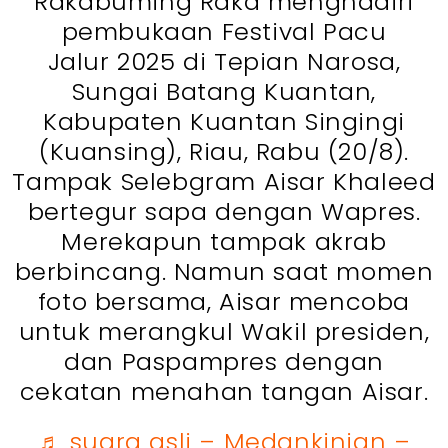
Rakabuming Raka menghadiri
pembukaan Festival Pacu
Jalur 2025 di Tepian Narosa,
Sungai Batang Kuantan,
Kabupaten Kuantan Singingi
(Kuansing), Riau, Rabu (20/8).
Tampak Selebgram Aisar Khaleed
bertegur sapa dengan Wapres.
Merekapun tampak akrab
berbincang. Namun saat momen
foto bersama, Aisar mencoba
untuk merangkul Wakil presiden,
dan Paspampres dengan
cekatan menahan tangan Aisar.
♬ suara asli – Medankinian –