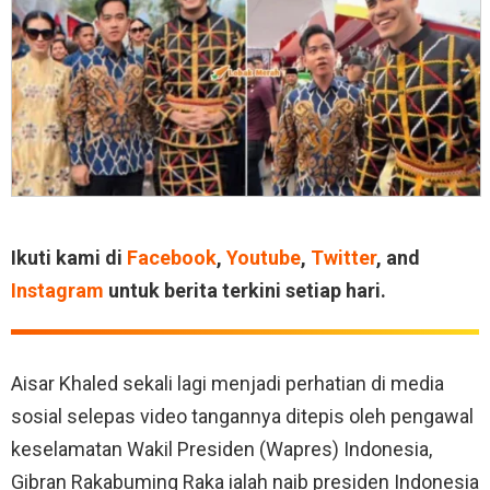
Ikuti kami di
Facebook
,
Youtube
,
Twitter
, and
Instagram
untuk berita terkini setiap hari.
Aisar Khaled sekali lagi menjadi perhatian di media
sosial selepas video tangannya ditepis oleh pengawal
keselamatan Wakil Presiden (Wapres) Indonesia,
Gibran Rakabuming Raka ialah naib presiden Indonesia