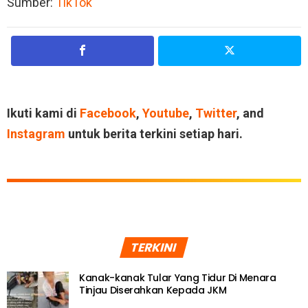
Sumber:
TikTok
Ikuti kami di
Facebook
,
Youtube
,
Twitter
, and
Instagram
untuk berita terkini setiap hari.
TERKINI
Kanak-kanak Tular Yang Tidur Di Menara
Tinjau Diserahkan Kepada JKM