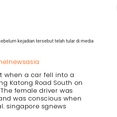
ebelum kejadian tersebut telah tular di media
elnewsasia
 when a car fell into a
ong Katong Road South on
. The female driver was
 and was conscious when
al. singapore sgnews