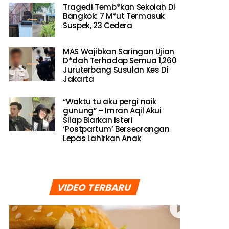
Tragedi Temb*kan Sekolah Di
Bangkok: 7 M*ut Termasuk
Suspek, 23 Cedera
MAS Wajibkan Saringan Ujian
D*dah Terhadap Semua 1,260
Juruterbang Susulan Kes Di
Jakarta
“Waktu tu aku pergi naik
gunung” – Imran Aqil Akui
Silap Biarkan Isteri
‘Postpartum’ Berseorangan
Lepas Lahirkan Anak
VIDEO TERBARU