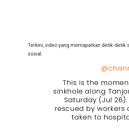
Terkini, video yang memaparkan detik-detik s
sosial.
@chann
This is the moment
sinkhole along Tanj
Saturday (Jul 26)
rescued by workers
taken to hospit