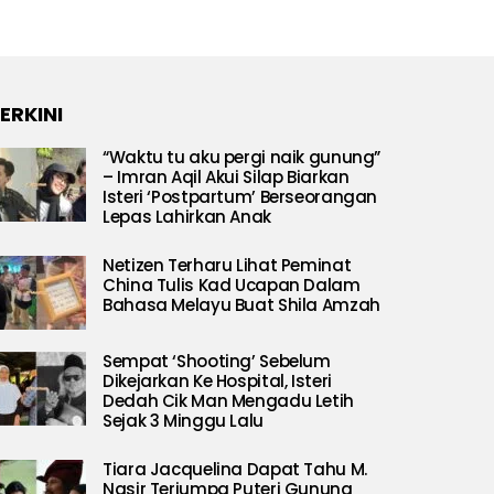
ERKINI
“Waktu tu aku pergi naik gunung”
– Imran Aqil Akui Silap Biarkan
Isteri ‘Postpartum’ Berseorangan
Lepas Lahirkan Anak
Netizen Terharu Lihat Peminat
China Tulis Kad Ucapan Dalam
Bahasa Melayu Buat Shila Amzah
Sempat ‘Shooting’ Sebelum
Dikejarkan Ke Hospital, Isteri
Dedah Cik Man Mengadu Letih
Sejak 3 Minggu Lalu
Tiara Jacquelina Dapat Tahu M.
Nasir Terjumpa Puteri Gunung