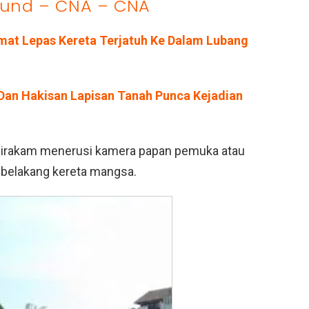
ound – CNA – CNA
mat Lepas Kereta Terjatuh Ke Dalam Lubang
 Dan Hakisan Lapisan Tanah Punca Kejadian
 dirakam menerusi kamera papan pemuka atau
i belakang kereta mangsa.