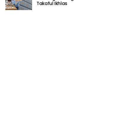
Takaful Ikhlas