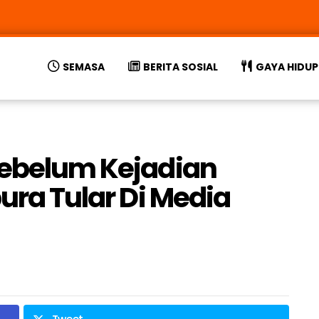
SEMASA
BERITA SOSIAL
GAYA HIDUP
Sebelum Kejadian
pura Tular Di Media