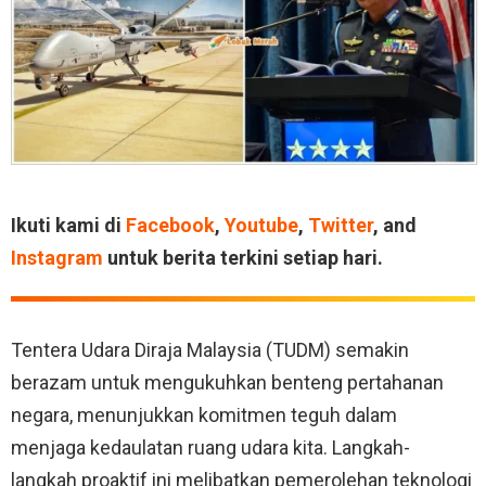
Ikuti kami di
Facebook
,
Youtube
,
Twitter
, and
Instagram
untuk berita terkini setiap hari.
Tentera Udara Diraja Malaysia (TUDM) semakin
berazam untuk mengukuhkan benteng pertahanan
negara, menunjukkan komitmen teguh dalam
menjaga kedaulatan ruang udara kita. Langkah-
langkah proaktif ini melibatkan pemerolehan teknologi