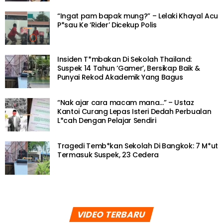
“Ingat pam bapak mung?” – Lelaki Khayal Acu
P*sau Ke ‘Rider’ Dicekup Polis
Insiden T*mbakan Di Sekolah Thailand:
Suspek 14 Tahun ‘Gamer’, Bersikap Baik &
Punyai Rekod Akademik Yang Bagus
“Nak ajar cara macam mana…” – Ustaz
Kantoi Curang Lepas Isteri Dedah Perbualan
L*cah Dengan Pelajar Sendiri
Tragedi Temb*kan Sekolah Di Bangkok: 7 M*ut
Termasuk Suspek, 23 Cedera
VIDEO TERBARU