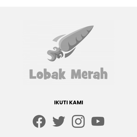
IKUTI KAMI
Facebook
twitter
Instagram
youtube