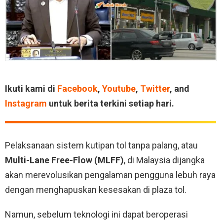
Ikuti kami di
Facebook
,
Youtube
,
Twitter
, and
Instagram
untuk berita terkini setiap hari.
Pelaksanaan sistem kutipan tol tanpa palang, atau
Multi-Lane Free-Flow (MLFF)
, di Malaysia dijangka
akan merevolusikan pengalaman pengguna lebuh raya
dengan menghapuskan kesesakan di plaza tol.
Namun, sebelum teknologi ini dapat beroperasi