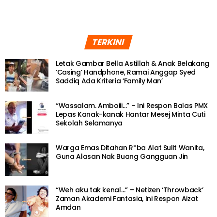
TERKINI
Letak Gambar Bella Astillah & Anak Belakang
‘Casing’ Handphone, Ramai Anggap Syed
Saddiq Ada Kriteria ‘Family Man’
“Wassalam. Amboiii…” – Ini Respon Balas PMX
Lepas Kanak-kanak Hantar Mesej Minta Cuti
Sekolah Selamanya
Warga Emas Ditahan R*ba Alat Sulit Wanita,
Guna Alasan Nak Buang Gangguan Jin
“Weh aku tak kenal…” – Netizen ‘Throwback’
Zaman Akademi Fantasia, Ini Respon Aizat
Amdan