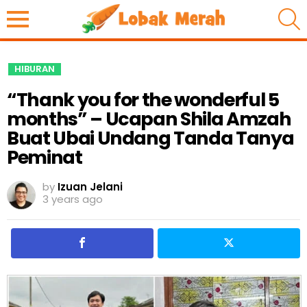
S
HIBURAN
“Thank you for the wonderful 5
months” – Ucapan Shila Amzah
Buat Ubai Undang Tanda Tanya
Peminat
by
Izuan Jelani
3 years ago