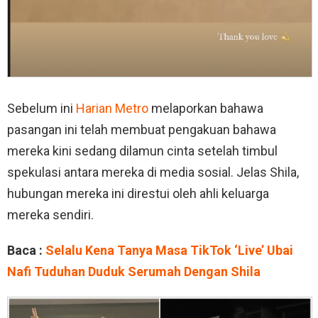
Sebelum ini
Harian Metro
melaporkan bahawa
pasangan ini telah membuat pengakuan bahawa
mereka kini sedang dilamun cinta setelah timbul
spekulasi antara mereka di media sosial. Jelas Shila,
hubungan mereka ini direstui oleh ahli keluarga
mereka sendiri.
Baca :
Selalu Kena Tanya Masa TikTok ‘Live’ Ubai
Nafi Tuduhan Duduk Serumah Dengan Shila