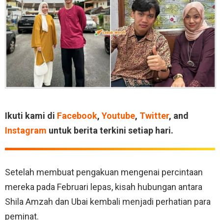
Ikuti kami di
Facebook
,
Youtube
,
Twitter
, and
Instagram
untuk berita terkini setiap hari.
Setelah membuat pengakuan mengenai percintaan
mereka pada Februari lepas, kisah hubungan antara
Shila Amzah dan Ubai kembali menjadi perhatian para
peminat.