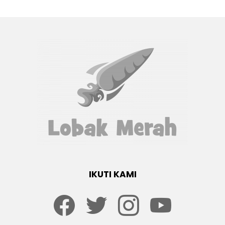
IKUTI KAMI
Facebook
twitter
Instagram
youtube