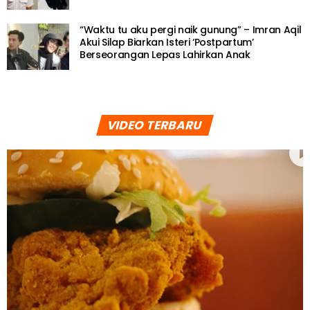
“Waktu tu aku pergi naik gunung” – Imran Aqil
Akui Silap Biarkan Isteri ‘Postpartum’
Berseorangan Lepas Lahirkan Anak
VIDEO TERBARU