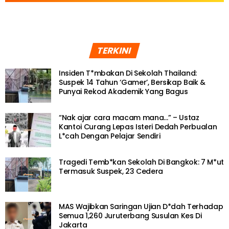
TERKINI
Insiden T*mbakan Di Sekolah Thailand:
Suspek 14 Tahun ‘Gamer’, Bersikap Baik &
Punyai Rekod Akademik Yang Bagus
“Nak ajar cara macam mana…” – Ustaz
Kantoi Curang Lepas Isteri Dedah Perbualan
L*cah Dengan Pelajar Sendiri
Tragedi Temb*kan Sekolah Di Bangkok: 7 M*ut
Termasuk Suspek, 23 Cedera
MAS Wajibkan Saringan Ujian D*dah Terhadap
Semua 1,260 Juruterbang Susulan Kes Di
Jakarta