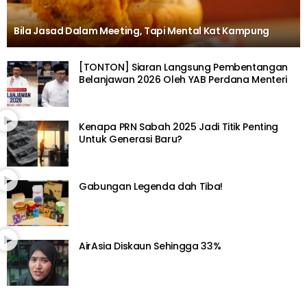
Bila Jasad Dalam Meeting, Tapi Mental Kat Kampung
[TONTON] Siaran Langsung Pembentangan
Belanjawan 2026 Oleh YAB Perdana Menteri
Kenapa PRN Sabah 2025 Jadi Titik Penting
Untuk Generasi Baru?
Gabungan Legenda dah Tiba!
AirAsia Diskaun Sehingga 33%