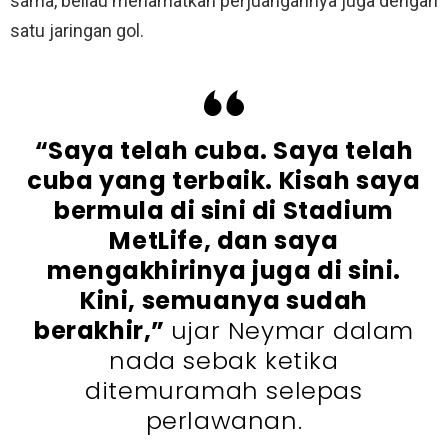
sama, beliau menamatkan perjuangannya juga dengan
satu jaringan gol.
“Saya telah cuba. Saya telah
cuba yang terbaik. Kisah saya
bermula di sini di Stadium
MetLife, dan saya
mengakhirinya juga di sini.
Kini, semuanya sudah
berakhir,”
ujar Neymar dalam
nada sebak ketika
ditemuramah selepas
perlawanan.