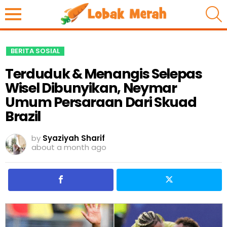
S
BERITA SOSIAL
Terduduk & Menangis Selepas
Wisel Dibunyikan, Neymar
Umum Persaraan Dari Skuad
Brazil
by
Syaziyah Sharif
about a month ago