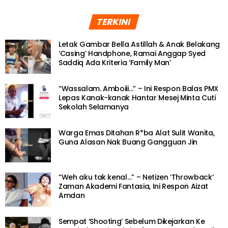
TERKINI
Letak Gambar Bella Astillah & Anak Belakang
‘Casing’ Handphone, Ramai Anggap Syed
Saddiq Ada Kriteria ‘Family Man’
“Wassalam. Amboiii…” – Ini Respon Balas PMX
Lepas Kanak-kanak Hantar Mesej Minta Cuti
Sekolah Selamanya
Warga Emas Ditahan R*ba Alat Sulit Wanita,
Guna Alasan Nak Buang Gangguan Jin
“Weh aku tak kenal…” – Netizen ‘Throwback’
Zaman Akademi Fantasia, Ini Respon Aizat
Amdan
Sempat ‘Shooting’ Sebelum Dikejarkan Ke