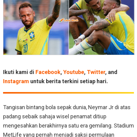
Ikuti kami di
Facebook
,
Youtube
,
Twitter
, and
Instagram
untuk berita terkini setiap hari.
Tangisan bintang bola sepak dunia, Neymar Jr di atas
padang sebaik sahaja wisel penamat ditiup
mengesahkan berakhirnya satu era gemilang. Stadium
MetLife yang pernah menjadi saksi permulaan