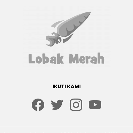
IKUTI KAMI
Facebook
twitter
Instagram
youtube