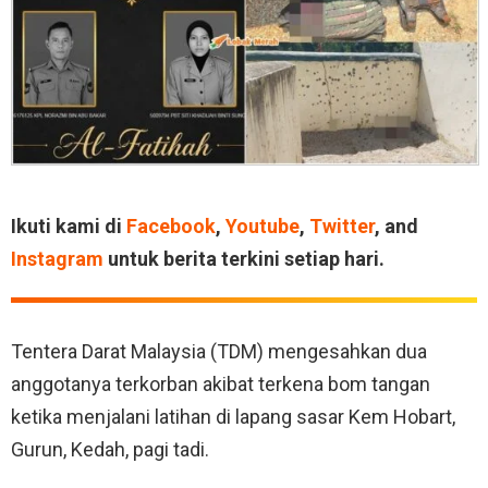
Ikuti kami di
Facebook
,
Youtube
,
Twitter
, and
Instagram
untuk berita terkini setiap hari.
Tentera Darat Malaysia (TDM) mengesahkan dua
anggotanya terkorban akibat terkena bom tangan
ketika menjalani latihan di lapang sasar Kem Hobart,
Gurun, Kedah, pagi tadi.