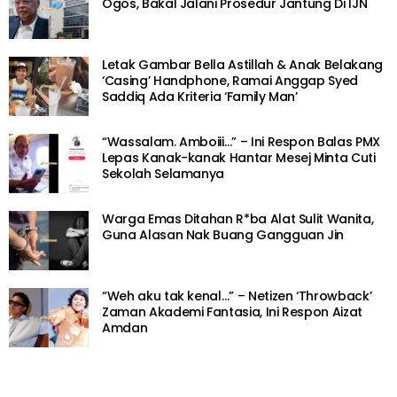
Ogos, Bakal Jalani Prosedur Jantung Di IJN
Letak Gambar Bella Astillah & Anak Belakang
‘Casing’ Handphone, Ramai Anggap Syed
Saddiq Ada Kriteria ‘Family Man’
“Wassalam. Amboiii…” – Ini Respon Balas PMX
Lepas Kanak-kanak Hantar Mesej Minta Cuti
Sekolah Selamanya
Warga Emas Ditahan R*ba Alat Sulit Wanita,
Guna Alasan Nak Buang Gangguan Jin
“Weh aku tak kenal…” – Netizen ‘Throwback’
Zaman Akademi Fantasia, Ini Respon Aizat
Amdan