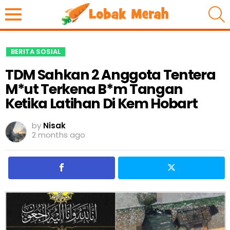
S
BERITA SOSIAL
TDM Sahkan 2 Anggota Tentera
M*ut Terkena B*m Tangan
Ketika Latihan Di Kem Hobart
by
Nisak
2 months ago