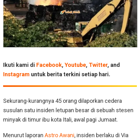
Ikuti kami di
Facebook
,
Youtube
,
Twitter
, and
Instagram
untuk berita terkini setiap hari.
Sekurang-kurangnya 45 orang dilaporkan cedera
susulan satu insiden letupan besar di sebuah stesen
minyak di timur ibu kota Itali, awal pagi Jumaat.
Menurut laporan
Astro Awani
, insiden berlaku di Via