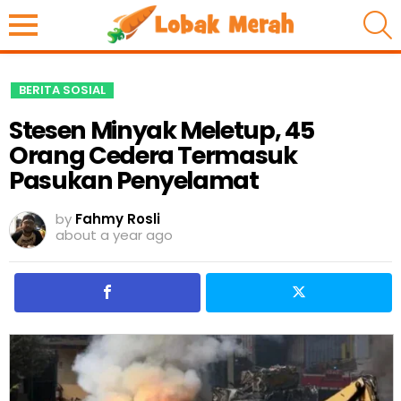
S
BERITA SOSIAL
Stesen Minyak Meletup, 45
Orang Cedera Termasuk
Pasukan Penyelamat
by
Fahmy Rosli
about a year ago