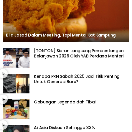
Bila Jasad Dalam Meeting, Tapi Mental Kat Kampung
[TONTON] Siaran Langsung Pembentangan
Belanjawan 2026 Oleh YAB Perdana Menteri
Kenapa PRN Sabah 2025 Jadi Titik Penting
Untuk Generasi Baru?
Gabungan Legenda dah Tiba!
AirAsia Diskaun Sehingga 33%