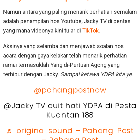
Namun antara yang paling menarik perhatian semalam
adalah penampilan hos Youtube, Jacky TV di pentas
yang mana videonya kini tular di
TikTok
.
Aksinya yang selamba dan menjawab soalan hos
acara dengan gaya kelakar telah menarik perhatian
ramai termasuklah Yang di-Pertuan Agong yang
terhibur dengan Jacky.
Sampai ketawa YDPA kita ye.
@pahangpostnow
@Jacky TV cuit hati YDPA di Pesta
Kuantan 188
♬ original sound – Pahang Post
– Pahang Post