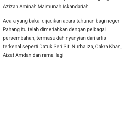
Azizah Aminah Maimunah Iskandariah.
Acara yang bakal dijadikan acara tahunan bagi negeri
Pahang itu telah dimeriahkan dengan pelbagai
persembahan, termasuklah nyanyian dari artis
terkenal seperti Datuk Seri Siti Nurhaliza, Cakra Khan,
Aizat Amdan dan ramai lagi.