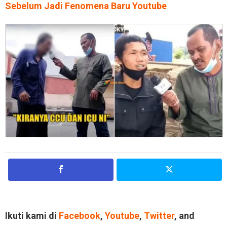
Sebelum Jadi Fenomena Baru Youtube
Ikuti kami di
Facebook
,
Youtube
,
Twitter
, and