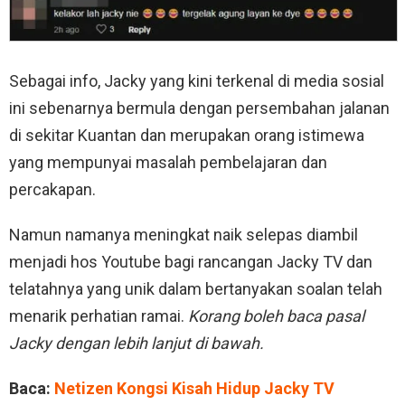
Sebagai info, Jacky yang kini terkenal di media sosial
ini sebenarnya bermula dengan persembahan jalanan
di sekitar Kuantan dan merupakan orang istimewa
yang mempunyai masalah pembelajaran dan
percakapan.
Namun namanya meningkat naik selepas diambil
menjadi hos Youtube bagi rancangan Jacky TV dan
telatahnya yang unik dalam bertanyakan soalan telah
menarik perhatian ramai.
Korang boleh baca pasal
Jacky dengan lebih lanjut di bawah.
Baca:
Netizen Kongsi Kisah Hidup Jacky TV