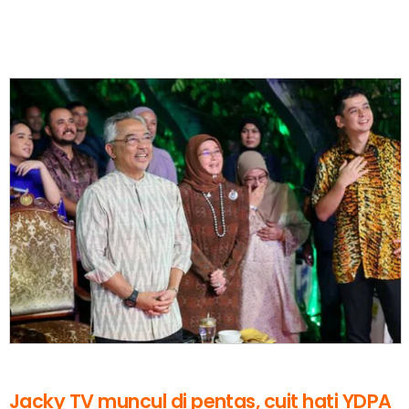
Jacky TV muncul di pentas, cuit hati YDPA