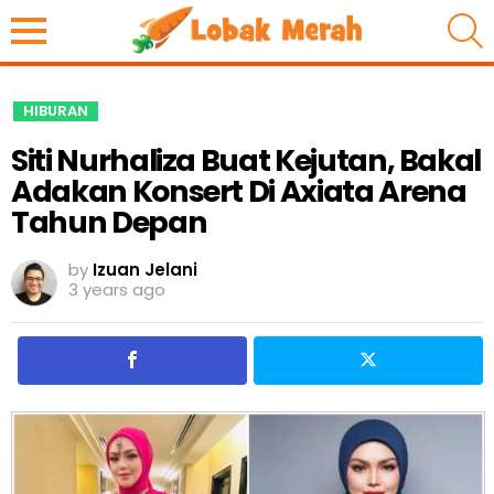
S
HIBURAN
Siti Nurhaliza Buat Kejutan, Bakal
Adakan Konsert Di Axiata Arena
Tahun Depan
by
Izuan Jelani
3 years ago