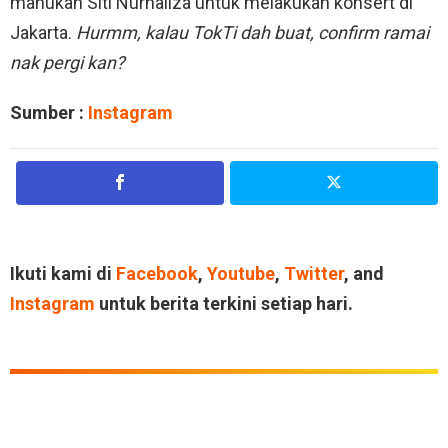
mahukan Siti Nurhaliza untuk melakukan konsert di
Jakarta.
Hurmm, kalau TokTi dah buat, confirm ramai
nak pergi kan?
Sumber :
Instagram
Ikuti kami di
Facebook
,
Youtube
,
Twitter
, and
Instagram
untuk berita terkini setiap hari.