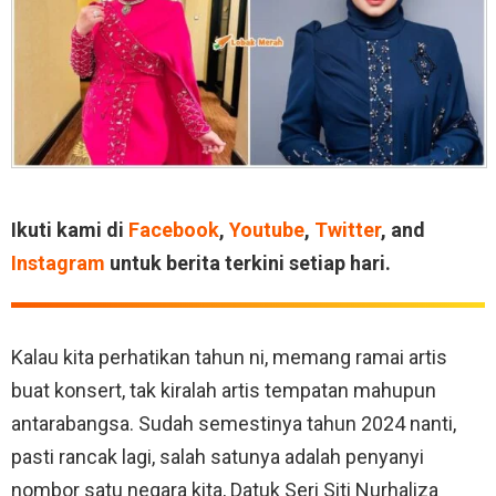
Ikuti kami di
Facebook
,
Youtube
,
Twitter
, and
Instagram
untuk berita terkini setiap hari.
Kalau kita perhatikan tahun ni, memang ramai artis
buat konsert, tak kiralah artis tempatan mahupun
antarabangsa. Sudah semestinya tahun 2024 nanti,
pasti rancak lagi, salah satunya adalah penyanyi
nombor satu negara kita, Datuk Seri Siti Nurhaliza