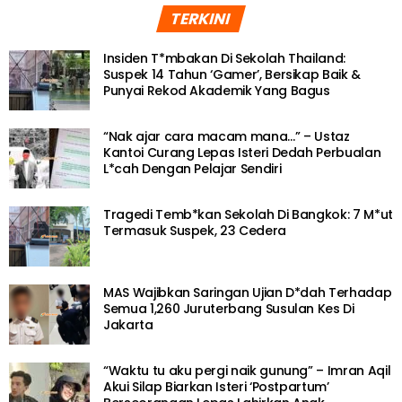
TERKINI
Insiden T*mbakan Di Sekolah Thailand:
Suspek 14 Tahun ‘Gamer’, Bersikap Baik &
Punyai Rekod Akademik Yang Bagus
“Nak ajar cara macam mana…” – Ustaz
Kantoi Curang Lepas Isteri Dedah Perbualan
L*cah Dengan Pelajar Sendiri
Tragedi Temb*kan Sekolah Di Bangkok: 7 M*ut
Termasuk Suspek, 23 Cedera
MAS Wajibkan Saringan Ujian D*dah Terhadap
Semua 1,260 Juruterbang Susulan Kes Di
Jakarta
“Waktu tu aku pergi naik gunung” – Imran Aqil
Akui Silap Biarkan Isteri ‘Postpartum’