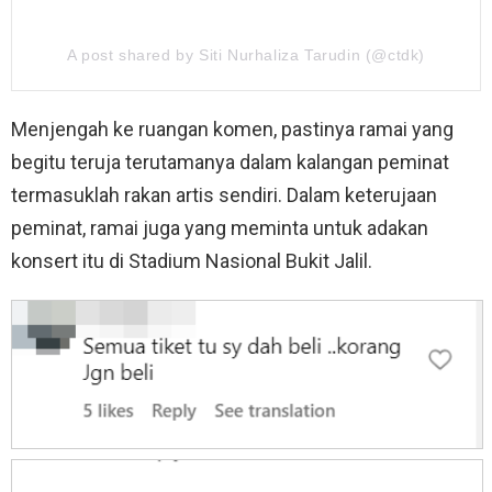
A post shared by Siti Nurhaliza Tarudin (@ctdk)
Menjengah ke ruangan komen, pastinya ramai yang
begitu teruja terutamanya dalam kalangan peminat
termasuklah rakan artis sendiri. Dalam keterujaan
peminat, ramai juga yang meminta untuk adakan
konsert itu di Stadium Nasional Bukit Jalil.