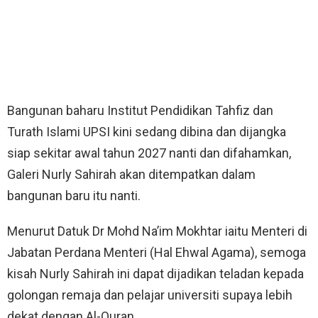
Bangunan baharu Institut Pendidikan Tahfiz dan
Turath Islami UPSI kini sedang dibina dan dijangka
siap sekitar awal tahun 2027 nanti dan difahamkan,
Galeri Nurly Sahirah akan ditempatkan dalam
bangunan baru itu nanti.
Menurut Datuk Dr Mohd Na’im Mokhtar iaitu Menteri di
Jabatan Perdana Menteri (Hal Ehwal Agama), semoga
kisah Nurly Sahirah ini dapat dijadikan teladan kepada
golongan remaja dan pelajar universiti supaya lebih
dekat dengan Al-Quran.