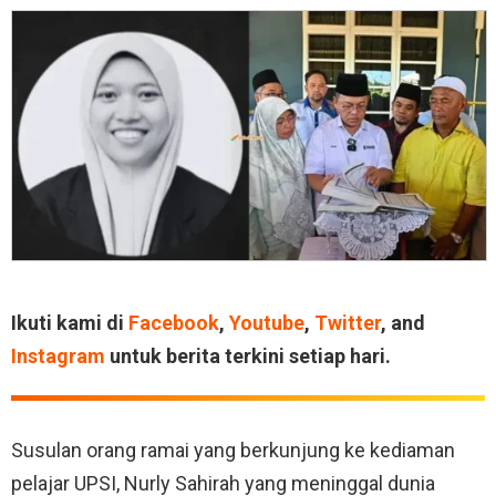
Ikuti kami di
Facebook
,
Youtube
,
Twitter
, and
Instagram
untuk berita terkini setiap hari.
Susulan orang ramai yang berkunjung ke kediaman
pelajar UPSI, Nurly Sahirah yang meninggal dunia