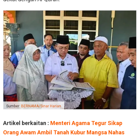
Sumber:
BERNAMA/Sinar Harian
Artikel berkaitan :
Menteri Agama Tegur Sikap
Orang Awam Ambil Tanah Kubur Mangsa Nahas