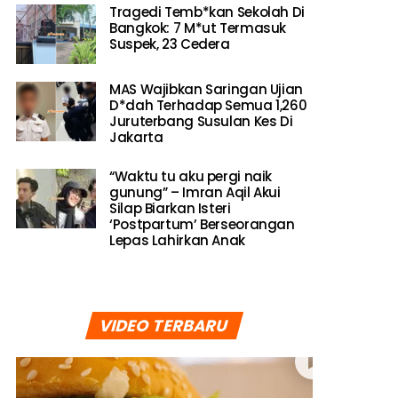
Tragedi Temb*kan Sekolah Di
Bangkok: 7 M*ut Termasuk
Suspek, 23 Cedera
MAS Wajibkan Saringan Ujian
D*dah Terhadap Semua 1,260
Juruterbang Susulan Kes Di
Jakarta
“Waktu tu aku pergi naik
gunung” – Imran Aqil Akui
Silap Biarkan Isteri
‘Postpartum’ Berseorangan
Lepas Lahirkan Anak
VIDEO TERBARU