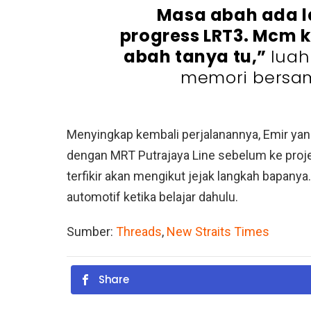
Masa abah ada l
progress LRT3. Mcm k
abah tanya tu,”
luah
memori bersa
Menyingkap kembali perjalanannya, Emir yang
dengan MRT Putrajaya Line sebelum ke proje
terfikir akan mengikut jejak langkah bapanya
automotif ketika belajar dahulu.
Sumber:
Threads
,
New Straits Times
Share