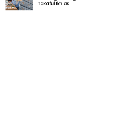
Takaful Ikhlas