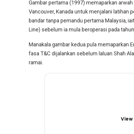
Gambar pertama (1997) memaparkan arwah ba
Vancouver, Kanada untuk menjalani latihan p
bandar tanpa pemandu pertama Malaysia, iaitu
Line) sebelum ia mula beroperasi pada tahun
Manakala gambar kedua pula memaparkan Emi
fasa T&C dijalankan sebelum laluan Shah Al
ramai.
View