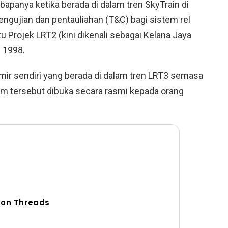
panya ketika berada di dalam tren SkyTrain di
engujian dan pentauliahan (T&C) bagi sistem rel
 Projek LRT2 (kini dikenali sebagai Kelana Jaya
 1998.
r sendiri yang berada di dalam tren LRT3 semasa
am tersebut dibuka secara rasmi kepada orang
 on Threads