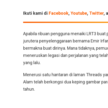
Ikuti kami di
Facebook
,
Youtube
,
Twitter
, 
Apabila ribuan pengguna menaiki LRT3 buat p
jurutera penyelenggaraan bernama Emir Irfa
bermakna buat dirinya. Mana tidaknya, pemu
meneruskan legasi dan perjalanan yang tela
yang lalu.
Menerusi satu hantaran di laman Threads yang
Alam telah berkongsi dua keping gambar para
tahun.