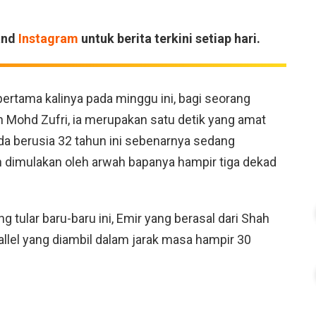
and
Instagram
untuk berita terkini setiap hari.
ertama kalinya pada minggu ini, bagi seorang
n Mohd Zufri, ia merupakan satu detik yang amat
da berusia 32 tahun ini sebenarnya sedang
h dimulakan oleh arwah bapanya hampir tiga dekad
 tular baru-baru ini, Emir yang berasal dari Shah
llel yang diambil dalam jarak masa hampir 30