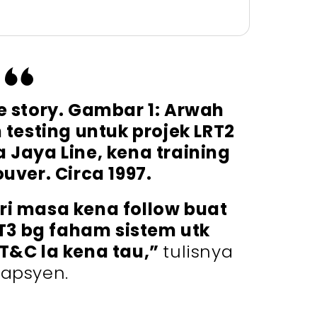
 story. Gambar 1: Arwah
 testing untuk projek LRT2
 Jaya Line, kena training
uver. Circa 1997.
ri masa kena follow buat
T3 bg faham sistem utk
&C la kena tau,”
tulisnya
kapsyen.