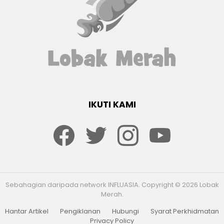
IKUTI KAMI
Facebook
twitter
Instagram
youtube
Sebahagian daripada network INFLUASIA. Copyright © 2026 Lobak
Merah.
Hantar Artikel
Pengiklanan
Hubungi
Syarat Perkhidmatan
Privacy Policy