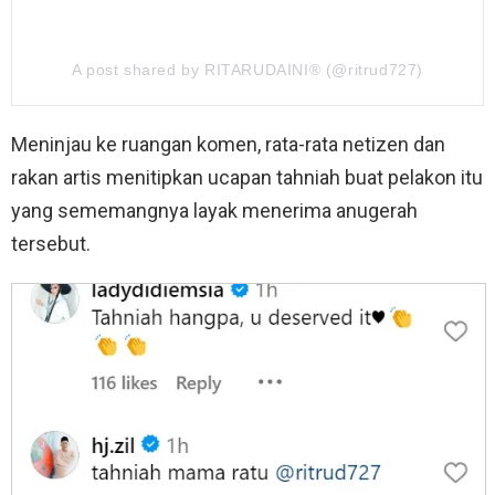
A post shared by RITARUDAINI® (@ritrud727)
Meninjau ke ruangan komen, rata-rata netizen dan
rakan artis menitipkan ucapan tahniah buat pelakon itu
yang sememangnya layak menerima anugerah
tersebut.