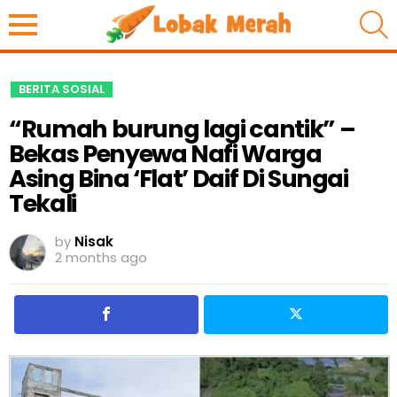
S
BERITA SOSIAL
“Rumah burung lagi cantik” –
Bekas Penyewa Nafi Warga
Asing Bina ‘Flat’ Daif Di Sungai
Tekali
by
Nisak
2 months ago