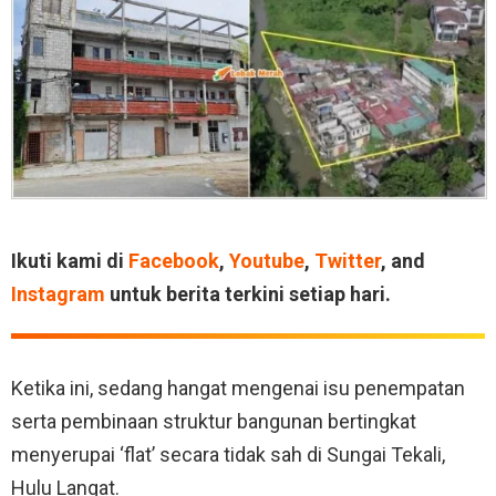
Ikuti kami di
Facebook
,
Youtube
,
Twitter
, and
Instagram
untuk berita terkini setiap hari.
Ketika ini, sedang hangat mengenai isu penempatan
serta pembinaan struktur bangunan bertingkat
menyerupai ‘flat’ secara tidak sah di Sungai Tekali,
Hulu Langat.