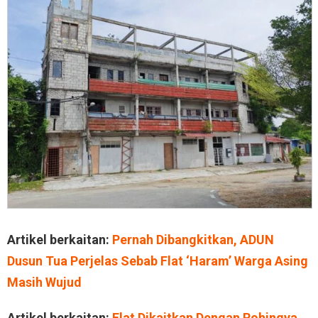
Artikel berkaitan:
Pernah Dibangkitkan, ADUN
Dusun Tua Perjelas Sebab Flat ‘Haram’ Warga Asing
Masih Wujud
Artikel berkaitan:
Flat Dikaitkan Dengan Rohingya