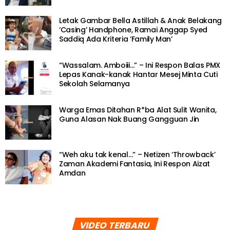
Letak Gambar Bella Astillah & Anak Belakang
‘Casing’ Handphone, Ramai Anggap Syed
Saddiq Ada Kriteria ‘Family Man’
“Wassalam. Amboiii…” – Ini Respon Balas PMX
Lepas Kanak-kanak Hantar Mesej Minta Cuti
Sekolah Selamanya
Warga Emas Ditahan R*ba Alat Sulit Wanita,
Guna Alasan Nak Buang Gangguan Jin
“Weh aku tak kenal…” – Netizen ‘Throwback’
Zaman Akademi Fantasia, Ini Respon Aizat
Amdan
VIDEO TERBARU