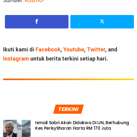
Sumber:
Kosmo!
Ikuti kami di
Facebook
,
Youtube
,
Twitter
, and
Instagram
untuk berita terkini setiap hari.
TERKINI
Ismail Sabri Akan Didakwa Di IJN, Berhubung
Kes Perisytiharan Harta RM 170 Juta