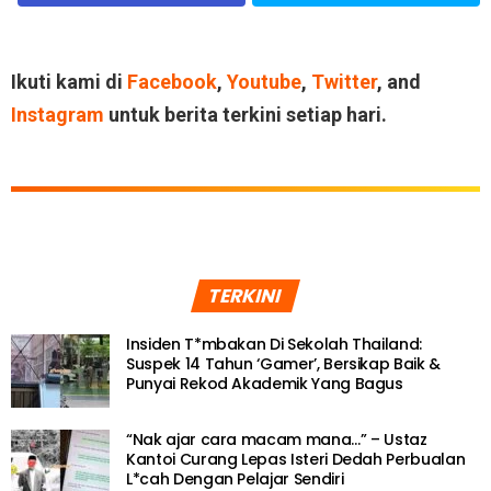
Ikuti kami di
Facebook
,
Youtube
,
Twitter
, and
Instagram
untuk berita terkini setiap hari.
TERKINI
Insiden T*mbakan Di Sekolah Thailand:
Suspek 14 Tahun ‘Gamer’, Bersikap Baik &
Punyai Rekod Akademik Yang Bagus
“Nak ajar cara macam mana…” – Ustaz
Kantoi Curang Lepas Isteri Dedah Perbualan
L*cah Dengan Pelajar Sendiri