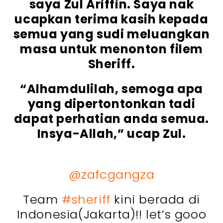
saya Zul Ariffin. Saya nak
ucapkan terima kasih kepada
semua yang sudi meluangkan
masa untuk menonton filem
Sheriff.
“Alhamdulilah, semoga apa
yang dipertontonkan tadi
dapat perhatian anda semua.
Insya-Allah,” ucap Zul.
@zafcgangza
Team
#sheriff
kini berada di
Indonesia(Jakarta)!! let’s gooo