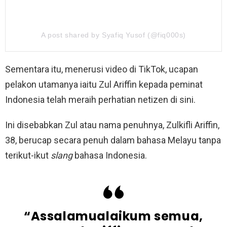
A post shared by Syafiq Yusof (@fiq000s)
Sementara itu, menerusi video di TikTok, ucapan
pelakon utamanya iaitu Zul Ariffin kepada peminat
Indonesia telah meraih perhatian netizen di sini.
Ini disebabkan Zul atau nama penuhnya, Zulkifli Ariffin,
38, berucap secara penuh dalam bahasa Melayu tanpa
terikut-ikut
slang
bahasa Indonesia.
“Assalamualaikum semua,