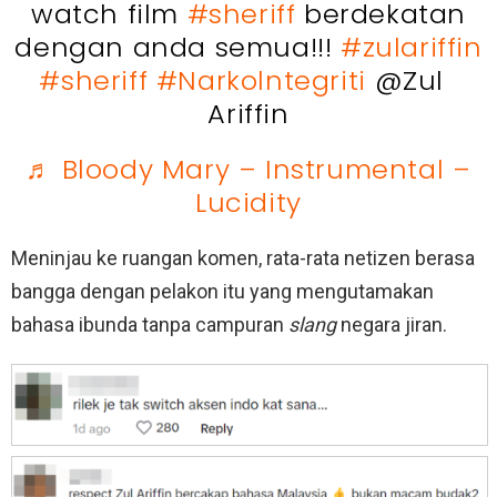
watch film
#sheriff
berdekatan
dengan anda semua!!!
#zulariffin
#sheriff
#Narkolntegriti
@Zul
Ariffin
♬ Bloody Mary – Instrumental –
Lucidity
Meninjau ke ruangan komen, rata-rata netizen berasa
bangga dengan pelakon itu yang mengutamakan
bahasa ibunda tanpa campuran
slang
negara jiran.