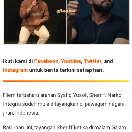
Ikuti kami di
Facebook
,
Youtube
,
Twitter
, and
Instagram
untuk berita terkini setiap hari.
Filem terbaharu arahan Syafiq Yusof, Sheriff: Narko
Integriti sudah mula ditayangkan di pawagam negara
jiran, Indonesia.
Baru-baru ini, tayangan Sheriff ketika di malam Galam