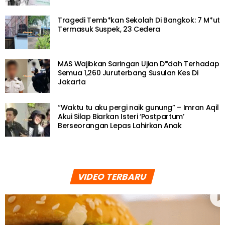
Tragedi Temb*kan Sekolah Di Bangkok: 7 M*ut
Termasuk Suspek, 23 Cedera
MAS Wajibkan Saringan Ujian D*dah Terhadap
Semua 1,260 Juruterbang Susulan Kes Di
Jakarta
“Waktu tu aku pergi naik gunung” – Imran Aqil
Akui Silap Biarkan Isteri ‘Postpartum’
Berseorangan Lepas Lahirkan Anak
VIDEO TERBARU