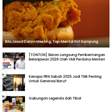
Bila Jasad Dalam Meeting, Tapi Mental Kat Kampung
[TONTON] Siaran Langsung Pembentangan
Belanjawan 2026 Oleh YAB Perdana Menteri
Kenapa PRN Sabah 2025 Jadi Titik Penting
Untuk Generasi Baru?
Gabungan Legenda dah Tiba!