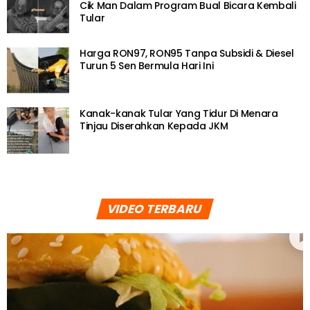
Cik Man Dalam Program Bual Bicara Kembali
Tular
Harga RON97, RON95 Tanpa Subsidi & Diesel
Turun 5 Sen Bermula Hari Ini
Kanak-kanak Tular Yang Tidur Di Menara
Tinjau Diserahkan Kepada JKM
VIDEO TERBARU