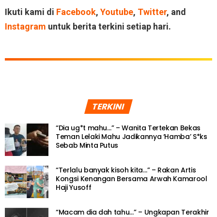
Ikuti kami di
Facebook
,
Youtube
,
Twitter
, and
Instagram
untuk berita terkini setiap hari.
TERKINI
“Dia ug*t mahu…” – Wanita Tertekan Bekas
Teman Lelaki Mahu Jadikannya ‘Hamba’ S*ks
Sebab Minta Putus
“Terlalu banyak kisoh kita…” – Rakan Artis
Kongsi Kenangan Bersama Arwah Kamarool
Haji Yusoff
“Macam dia dah tahu…” – Ungkapan Terakhir