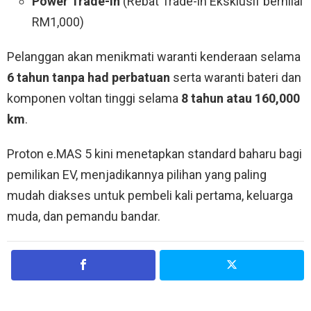
Power Trade-In
(Rebat Trade-in Eksklusif bernilai
RM1,000)
Pelanggan akan menikmati waranti kenderaan selama
6 tahun tanpa had perbatuan
serta waranti bateri dan
komponen voltan tinggi selama
8 tahun atau 160,000
km
.
Proton e.MAS 5 kini menetapkan standard baharu bagi
pemilikan EV, menjadikannya pilihan yang paling
mudah diakses untuk pembeli kali pertama, keluarga
muda, dan pemandu bandar.