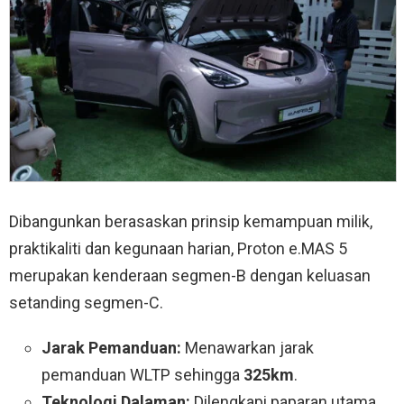
Dibangunkan berasaskan prinsip kemampuan milik,
praktikaliti dan kegunaan harian, Proton e.MAS 5
merupakan kenderaan segmen-B dengan keluasan
setanding segmen-C.
Jarak Pemanduan:
Menawarkan jarak
pemanduan WLTP sehingga
325km
.
Teknologi Dalaman:
Dilengkapi paparan utama