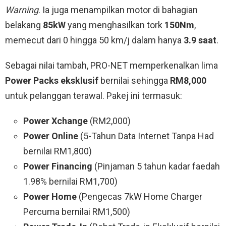
Warning
. Ia juga menampilkan motor di bahagian
belakang
85kW
yang menghasilkan tork
150Nm
,
memecut dari 0 hingga 50 km/j dalam hanya
3.9 saat
.
Sebagai nilai tambah, PRO-NET memperkenalkan lima
Power Packs eksklusif
bernilai sehingga
RM8,000
untuk pelanggan terawal. Pakej ini termasuk:
Power Xchange
(RM2,000)
Power Online
(5-Tahun Data Internet Tanpa Had
bernilai RM1,800)
Power Financing
(Pinjaman 5 tahun kadar faedah
1.98% bernilai RM1,700)
Power Home
(Pengecas 7kW Home Charger
Percuma bernilai RM1,500)