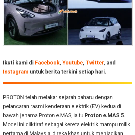
Ikuti kami di
Facebook
,
Youtube
,
Twitter
, and
Instagram
untuk berita terkini setiap hari.
PROTON telah melakar sejarah baharu dengan
pelancaran rasmi kenderaan elektrik (EV) kedua di
bawah jenama Proton e.MAS, iaitu
Proton e.MAS 5
.
Model ini diiktiraf sebagai kereta elektrik mampu milik
pertama di Malaysia, direka khas untuk menjadikan