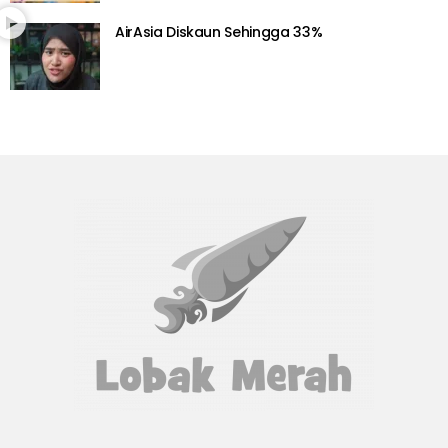
AirAsia Diskaun Sehingga 33%