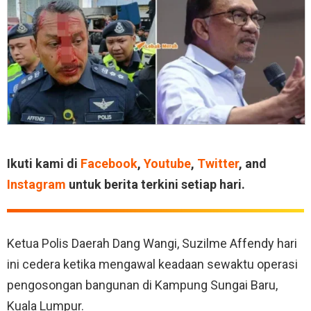
Ikuti kami di
Facebook
,
Youtube
,
Twitter
, and
Instagram
untuk berita terkini setiap hari.
Ketua Polis Daerah Dang Wangi, Suzilme Affendy hari
ini cedera ketika mengawal keadaan sewaktu operasi
pengosongan bangunan di Kampung Sungai Baru,
Kuala Lumpur.