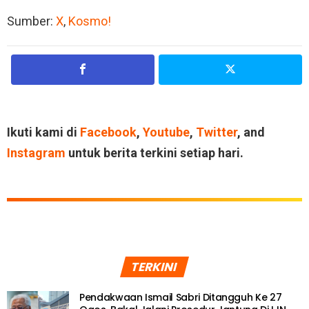
Sumber:
X
,
Kosmo!
Ikuti kami di
Facebook
,
Youtube
,
Twitter
, and
Instagram
untuk berita terkini setiap hari.
TERKINI
Pendakwaan Ismail Sabri Ditangguh Ke 27