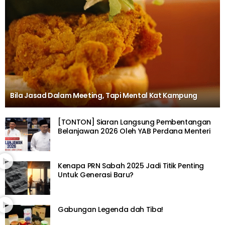
Bila Jasad Dalam Meeting, Tapi Mental Kat Kampung
[TONTON] Siaran Langsung Pembentangan
Belanjawan 2026 Oleh YAB Perdana Menteri
Kenapa PRN Sabah 2025 Jadi Titik Penting
Untuk Generasi Baru?
Gabungan Legenda dah Tiba!