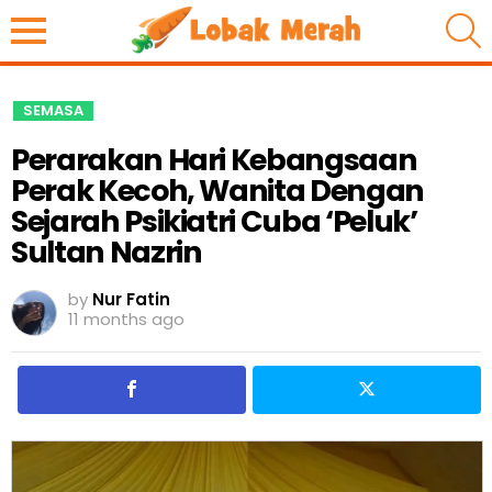
S
SEMASA
Perarakan Hari Kebangsaan
Perak Kecoh, Wanita Dengan
Sejarah Psikiatri Cuba ‘Peluk’
Sultan Nazrin
by
Nur Fatin
11 months ago