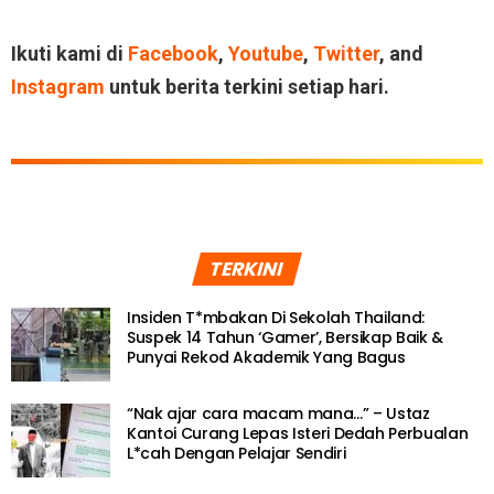
Ikuti kami di
Facebook
,
Youtube
,
Twitter
, and
Instagram
untuk berita terkini setiap hari.
TERKINI
Insiden T*mbakan Di Sekolah Thailand:
Suspek 14 Tahun ‘Gamer’, Bersikap Baik &
Punyai Rekod Akademik Yang Bagus
“Nak ajar cara macam mana…” – Ustaz
Kantoi Curang Lepas Isteri Dedah Perbualan
L*cah Dengan Pelajar Sendiri