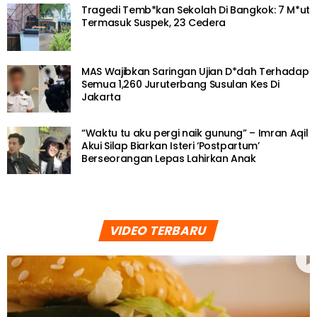
Tragedi Temb*kan Sekolah Di Bangkok: 7 M*ut
Termasuk Suspek, 23 Cedera
MAS Wajibkan Saringan Ujian D*dah Terhadap
Semua 1,260 Juruterbang Susulan Kes Di
Jakarta
“Waktu tu aku pergi naik gunung” – Imran Aqil
Akui Silap Biarkan Isteri ‘Postpartum’
Berseorangan Lepas Lahirkan Anak
VIDEO TERBARU