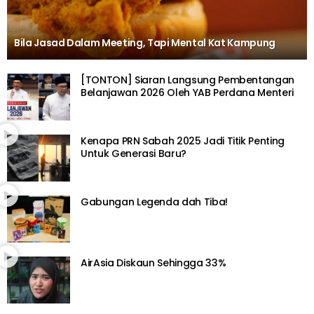
Bila Jasad Dalam Meeting, Tapi Mental Kat Kampung
[TONTON] Siaran Langsung Pembentangan
Belanjawan 2026 Oleh YAB Perdana Menteri
Kenapa PRN Sabah 2025 Jadi Titik Penting
Untuk Generasi Baru?
Gabungan Legenda dah Tiba!
AirAsia Diskaun Sehingga 33%