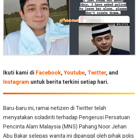
Ikuti kami di
Facebook
,
Youtube
,
Twitter
, and
Instagram
untuk berita terkini setiap hari.
Baru-baru ini, ramai netizen di Twitter telah
menyatakan soladiriti terhadap Pengerusi Persatuan
Pencinta Alam Malaysia (MNS) Pahang Noor Jehan
Abu Bakar selepas wanita ini dipanggil oleh pihak polis