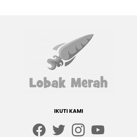
IKUTI KAMI
Facebook
twitter
Instagram
youtube