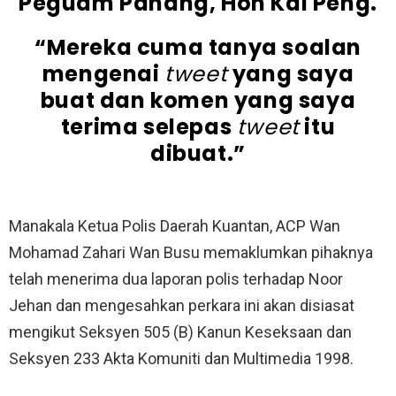
Peguam Pahang, Hon Kai Peng.
“Mereka cuma tanya soalan
mengenai
tweet
yang saya
buat dan komen yang saya
terima selepas
tweet
itu
dibuat.”
Manakala Ketua Polis Daerah Kuantan, ACP Wan
Mohamad Zahari Wan Busu memaklumkan pihaknya
telah menerima dua laporan polis terhadap Noor
Jehan dan mengesahkan perkara ini akan disiasat
mengikut Seksyen 505 (B) Kanun Keseksaan dan
Seksyen 233 Akta Komuniti dan Multimedia 1998.