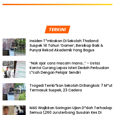
TERKINI
Insiden T*mbakan Di Sekolah Thailand:
Suspek 14 Tahun ‘Gamer’, Bersikap Baik &
Punyai Rekod Akademik Yang Bagus
“Nak ajar cara macam mana…” – Ustaz
Kantoi Curang Lepas Isteri Dedah Perbualan
L*cah Dengan Pelajar Sendiri
Tragedi Temb*kan Sekolah Di Bangkok: 7 M*ut
Termasuk Suspek, 23 Cedera
MAS Wajibkan Saringan Ujian D*dah Terhadap
Semua 1,260 Juruterbang Susulan Kes Di