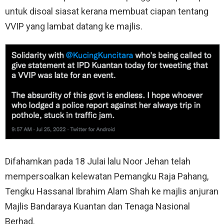
untuk disoal siasat kerana membuat ciapan tentang
VVIP yang lambat datang ke majlis.
Difahamkan pada 18 Julai lalu Noor Jehan telah
mempersoalkan kelewatan Pemangku Raja Pahang,
Tengku Hassanal Ibrahim Alam Shah ke majlis anjuran
Majlis Bandaraya Kuantan dan Tenaga Nasional
Berhad.