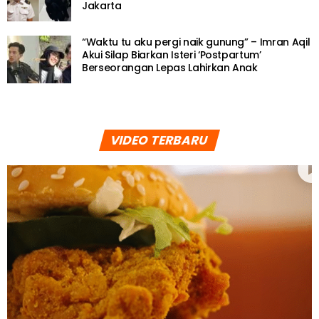
Jakarta
“Waktu tu aku pergi naik gunung” – Imran Aqil
Akui Silap Biarkan Isteri ‘Postpartum’
Berseorangan Lepas Lahirkan Anak
VIDEO TERBARU