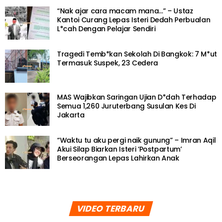
“Nak ajar cara macam mana…” – Ustaz
Kantoi Curang Lepas Isteri Dedah Perbualan
L*cah Dengan Pelajar Sendiri
Tragedi Temb*kan Sekolah Di Bangkok: 7 M*ut
Termasuk Suspek, 23 Cedera
MAS Wajibkan Saringan Ujian D*dah Terhadap
Semua 1,260 Juruterbang Susulan Kes Di
Jakarta
“Waktu tu aku pergi naik gunung” – Imran Aqil
Akui Silap Biarkan Isteri ‘Postpartum’
Berseorangan Lepas Lahirkan Anak
VIDEO TERBARU