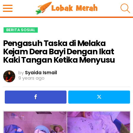
S
BERITA SOSIAL
Pengasuh Taska di Melaka
Kejam Dera Bayi Dengan Ikat
Kaki Tangan Ketika Menyusu
by
Syaida Ismail
9 years ago