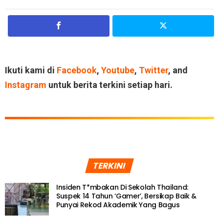
Ikuti kami di
Facebook
,
Youtube
,
Twitter
, and
Instagram
untuk berita terkini setiap hari.
TERKINI
Insiden T*mbakan Di Sekolah Thailand:
Suspek 14 Tahun ‘Gamer’, Bersikap Baik &
Punyai Rekod Akademik Yang Bagus