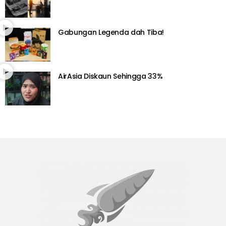
Gabungan Legenda dah Tiba!
AirAsia Diskaun Sehingga 33%