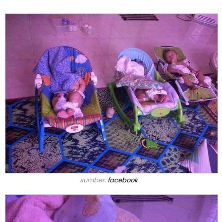
sumber:
facebook