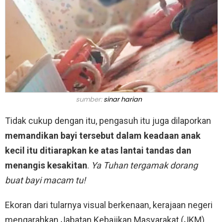
sumber:
sinar harian
Tidak cukup dengan itu, pengasuh itu juga dilaporkan
memandikan bayi tersebut dalam keadaan anak
kecil itu ditiarapkan ke atas lantai tandas dan
menangis kesakitan
.
Ya Tuhan tergamak dorang
buat bayi macam tu!
Ekoran dari tularnya visual berkenaan, kerajaan negeri
mengarahkan Jabatan Kebajikan Masyarakat (JKM)