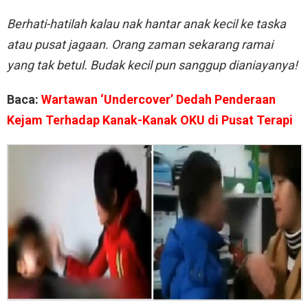
Berhati-hatilah kalau nak hantar anak kecil ke taska
atau pusat jagaan. Orang zaman sekarang ramai
yang tak betul. Budak kecil pun sanggup dianiayanya!
Baca:
Wartawan ‘Undercover’ Dedah Penderaan
Kejam Terhadap Kanak-Kanak OKU di Pusat Terapi