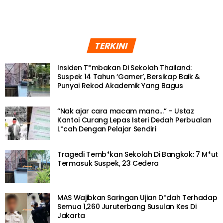
TERKINI
Insiden T*mbakan Di Sekolah Thailand:
Suspek 14 Tahun ‘Gamer’, Bersikap Baik &
Punyai Rekod Akademik Yang Bagus
“Nak ajar cara macam mana…” – Ustaz
Kantoi Curang Lepas Isteri Dedah Perbualan
L*cah Dengan Pelajar Sendiri
Tragedi Temb*kan Sekolah Di Bangkok: 7 M*ut
Termasuk Suspek, 23 Cedera
MAS Wajibkan Saringan Ujian D*dah Terhadap
Semua 1,260 Juruterbang Susulan Kes Di
Jakarta