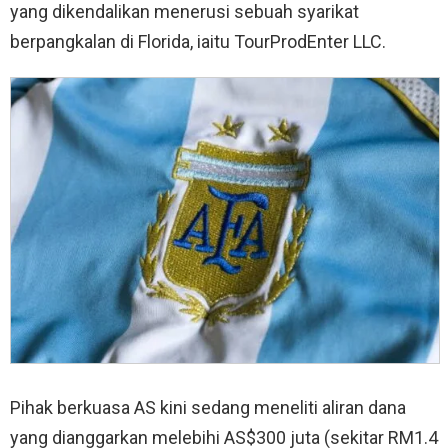
yang dikendalikan menerusi sebuah syarikat
berpangkalan di Florida, iaitu TourProdEnter LLC.
Pihak berkuasa AS kini sedang meneliti aliran dana
yang dianggarkan melebihi AS$300 juta (sekitar RM1.4