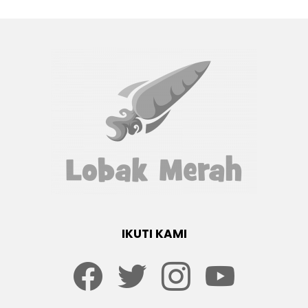
IKUTI KAMI
Facebook
twitter
Instagram
youtube