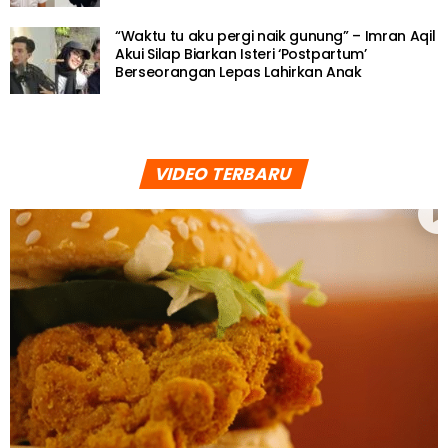
“Waktu tu aku pergi naik gunung” – Imran Aqil
Akui Silap Biarkan Isteri ‘Postpartum’
Berseorangan Lepas Lahirkan Anak
VIDEO TERBARU