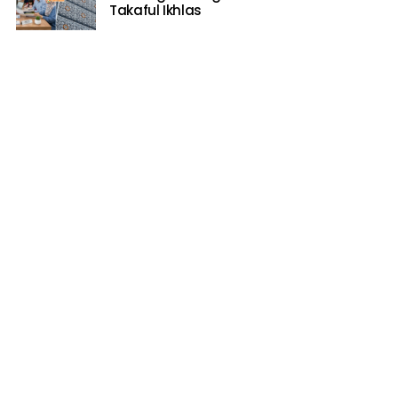
Takaful Ikhlas