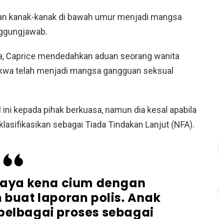
tkan kanak-kanak di bawah umur menjadi mangsa
nggungjawab.
uka, Caprice mendedahkan aduan seorang wanita
wa telah menjadi mangsa gangguan seksual
 ini kepada pihak berkuasa, namun dia kesal apabila
lasifikasikan sebagai Tiada Tindakan Lanjut (NFA).
aya kena cium dengan
buat laporan polis. Anak
 pelbagai proses sebagai