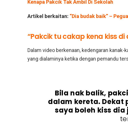
Kenapa Pakcik Tak Ambil Di Sekolah
Artikel berkaitan:
“Dia budak baik” – Peg
“Pakcik tu cakap kena kiss d
Dalam video berkenaan, kedengaran kanak-k
yang dialaminya ketika dengan pemandu ter
Bila nak balik, pakc
dalam kereta. Dekat p
saya boleh kiss dia 
te