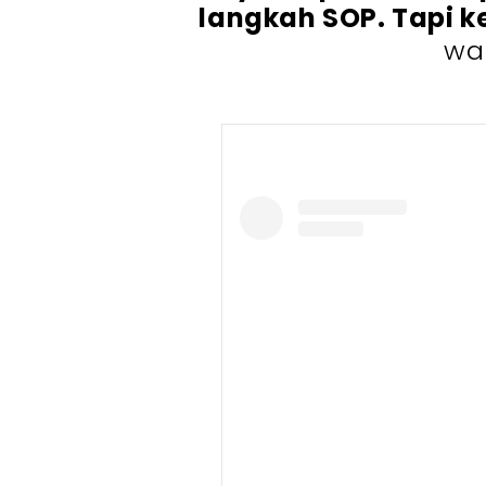
langkah SOP. Tapi 
wan