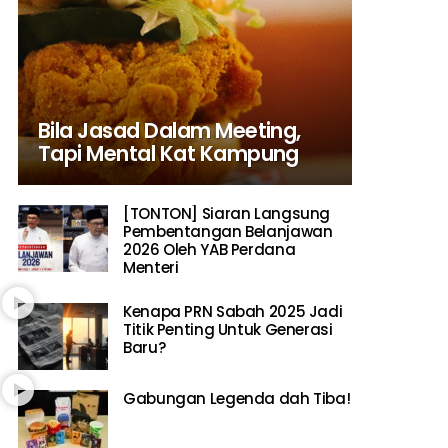
Bila Jasad Dalam Meeting,
Tapi Mental Kat Kampung
[TONTON] Siaran Langsung
Pembentangan Belanjawan
2026 Oleh YAB Perdana
Menteri
Kenapa PRN Sabah 2025 Jadi
Titik Penting Untuk Generasi
Baru?
Gabungan Legenda dah Tiba!