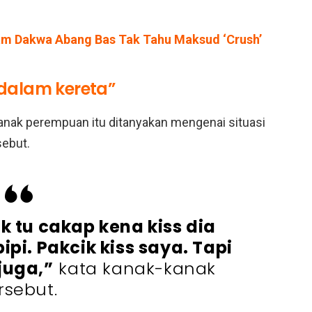
uam Dakwa Abang Bas Tak Tahu Maksud ‘Crush’
i dalam kereta”
anak perempuan itu ditanyakan mengenai situasi
sebut.
ik tu cakap kena kiss dia
ipi. Pakcik kiss saya. Tapi
juga,”
kata kanak-kanak
rsebut.