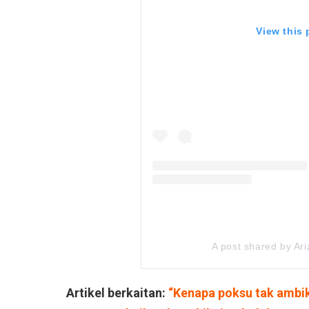
View this
A post shared by Ar
Artikel berkaitan:
“Kenapa poksu tak ambi