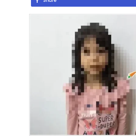
Share