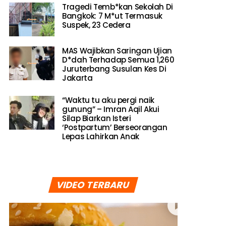
Tragedi Temb*kan Sekolah Di
Bangkok: 7 M*ut Termasuk
Suspek, 23 Cedera
MAS Wajibkan Saringan Ujian
D*dah Terhadap Semua 1,260
Juruterbang Susulan Kes Di
Jakarta
“Waktu tu aku pergi naik
gunung” – Imran Aqil Akui
Silap Biarkan Isteri
‘Postpartum’ Berseorangan
Lepas Lahirkan Anak
VIDEO TERBARU