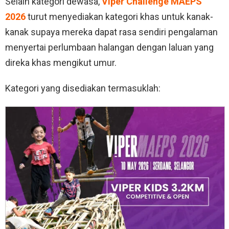
Selain kategori dewasa,
Viper Challenge MAEPS
2026
turut menyediakan kategori khas untuk kanak-
kanak supaya mereka dapat rasa sendiri pengalaman
menyertai perlumbaan halangan dengan laluan yang
direka khas mengikut umur.
Kategori yang disediakan termasuklah: