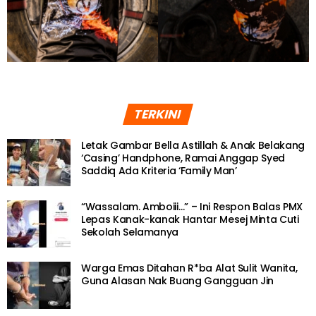
TERKINI
Letak Gambar Bella Astillah & Anak Belakang
‘Casing’ Handphone, Ramai Anggap Syed
Saddiq Ada Kriteria ‘Family Man’
“Wassalam. Amboiii…” – Ini Respon Balas PMX
Lepas Kanak-kanak Hantar Mesej Minta Cuti
Sekolah Selamanya
Warga Emas Ditahan R*ba Alat Sulit Wanita,
Guna Alasan Nak Buang Gangguan Jin