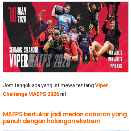
Jom tengok apa yang istimewa tentang
Viper
Challenge MAEPS 2026
ni!
MAEPS bertukar jadi medan cabaran yang
penuh dengan halangan ekstrem