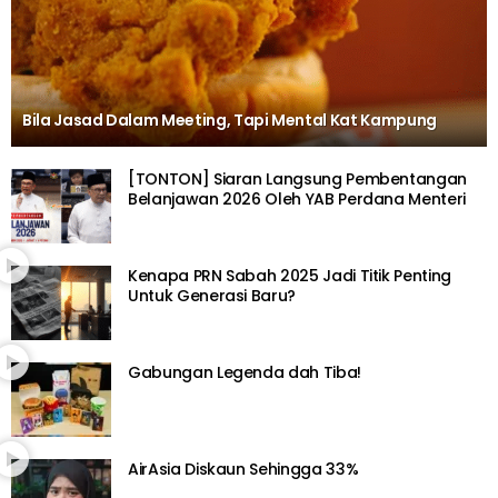
Bila Jasad Dalam Meeting, Tapi Mental Kat Kampung
[TONTON] Siaran Langsung Pembentangan
Belanjawan 2026 Oleh YAB Perdana Menteri
Kenapa PRN Sabah 2025 Jadi Titik Penting
Untuk Generasi Baru?
Gabungan Legenda dah Tiba!
AirAsia Diskaun Sehingga 33%