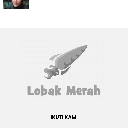
IKUTI KAMI
Facebook
twitter
Instagram
youtube