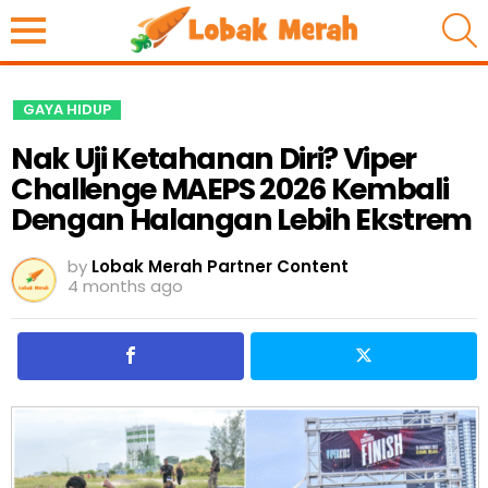
S
GAYA HIDUP
Nak Uji Ketahanan Diri? Viper
Challenge MAEPS 2026 Kembali
Dengan Halangan Lebih Ekstrem
by
Lobak Merah Partner Content
4 months ago