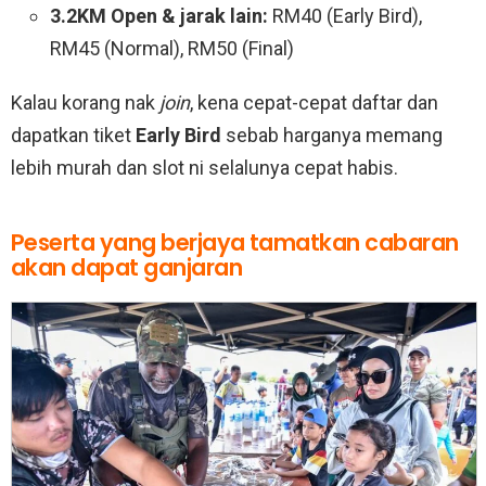
3.2KM Open & jarak lain:
RM40 (Early Bird),
RM45 (Normal), RM50 (Final)
Kalau korang nak
join
, kena cepat-cepat daftar dan
dapatkan tiket
Early Bird
sebab harganya memang
lebih murah dan slot ni selalunya cepat habis.
Peserta yang berjaya tamatkan cabaran
akan dapat ganjaran