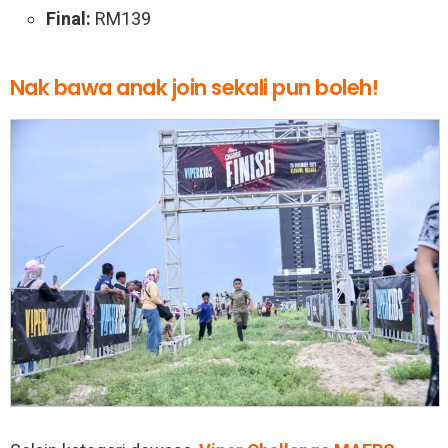
Final:
RM139
Nak bawa anak join sekali pun boleh!