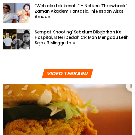
“Weh aku tak kenal…” – Netizen ‘Throwback’
Zaman Akademi Fantasia, Ini Respon Aizat
Amdan
Sempat ‘Shooting’ Sebelum Dikejarkan Ke
Hospital, Isteri Dedah Cik Man Mengadu Letih
Sejak 3 Minggu Lalu
VIDEO TERBARU