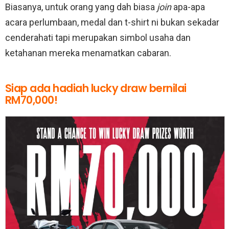
Biasanya, untuk orang yang dah biasa
join
apa-apa
acara perlumbaan, medal dan t-shirt ni bukan sekadar
cenderahati tapi merupakan simbol usaha dan
ketahanan mereka menamatkan cabaran.
Siap ada hadiah lucky draw bernilai
RM70,000!