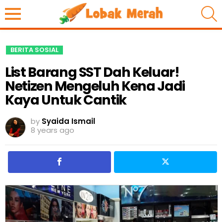
S
BERITA SOSIAL
List Barang SST Dah Keluar!
Netizen Mengeluh Kena Jadi
Kaya Untuk Cantik
by
Syaida Ismail
8 years ago