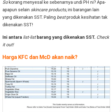
So
korang menyesal ke sebenarnya undi PH ni? Apa-
apapun selain
skincare products
, ini barangan lain
yang dikenakan SST. Paling
best
produk kesihatan tak
dikenakan SST!
Ini antara
list-list
barang yang dikenakan SST.
Check
it out!
Harga KFC dan McD akan naik?