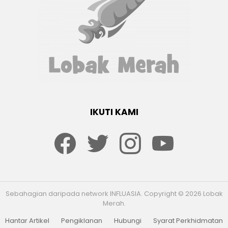
IKUTI KAMI
Facebook
twitter
Instagram
youtube
Sebahagian daripada network INFLUASIA. Copyright © 2026 Lobak
Merah.
Hantar Artikel
Pengiklanan
Hubungi
Syarat Perkhidmatan