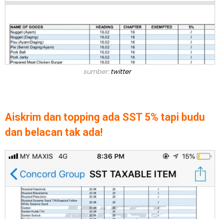
sumber:
twitter
Aiskrim dan topping ada SST 5% tapi budu
dan belacan tak ada!