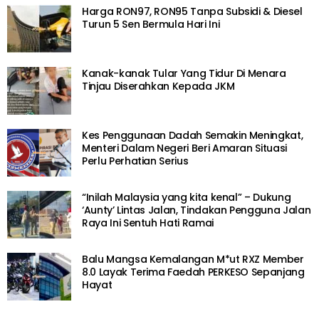
Harga RON97, RON95 Tanpa Subsidi & Diesel
Turun 5 Sen Bermula Hari Ini
Kanak-kanak Tular Yang Tidur Di Menara
Tinjau Diserahkan Kepada JKM
Kes Penggunaan Dadah Semakin Meningkat,
Menteri Dalam Negeri Beri Amaran Situasi
Perlu Perhatian Serius
“Inilah Malaysia yang kita kenal” – Dukung
‘Aunty’ Lintas Jalan, Tindakan Pengguna Jalan
Raya Ini Sentuh Hati Ramai
Balu Mangsa Kemalangan M*ut RXZ Member
8.0 Layak Terima Faedah PERKESO Sepanjang
Hayat