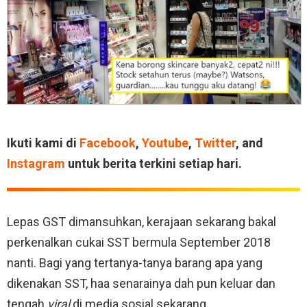
Ikuti kami di
Facebook
,
Youtube
,
Twitter
, and
Instagram
untuk berita terkini setiap hari.
Lepas GST dimansuhkan, kerajaan sekarang bakal
perkenalkan cukai SST bermula September 2018
nanti. Bagi yang tertanya-tanya barang apa yang
dikenakan SST, haa senarainya dah pun keluar dan
tengah
viral
di media sosial sekarang.