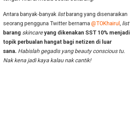
Antara banyak-banyak
list
barang yang disenaraikan
seorang pengguna Twitter bernama
@TOKhairul
,
list
barang
skincare
yang dikenakan SST 10% menjadi
topik perbualan hangat bagi netizen di luar
sana.
Habislah gegadis yang beauty conscious tu.
Nak kena jadi kaya kalau nak cantik!