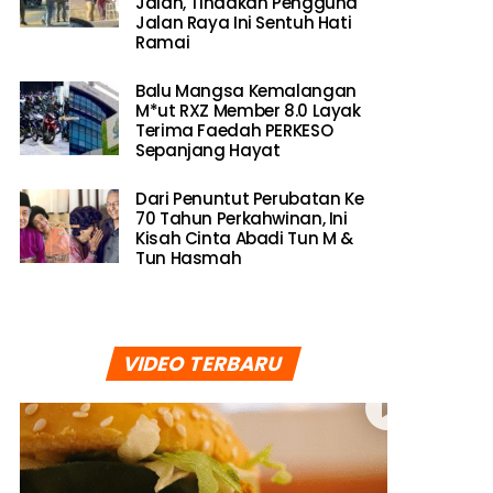
Jalan, Tindakan Pengguna
Jalan Raya Ini Sentuh Hati
Ramai
Balu Mangsa Kemalangan
M*ut RXZ Member 8.0 Layak
Terima Faedah PERKESO
Sepanjang Hayat
Dari Penuntut Perubatan Ke
70 Tahun Perkahwinan, Ini
Kisah Cinta Abadi Tun M &
Tun Hasmah
VIDEO TERBARU