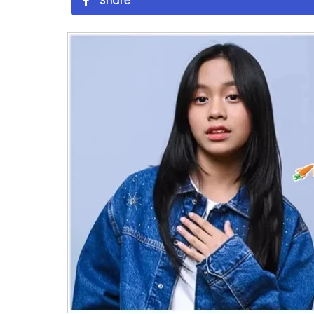
Share