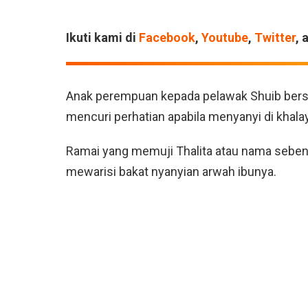
Ikuti kami di
Facebook
,
Youtube
,
Twitter
, 
Anak perempuan kepada pelawak Shuib bersama
mencuri perhatian apabila menyanyi di khalay
Ramai yang memuji Thalita atau nama sebena
mewarisi bakat nyanyian arwah ibunya.