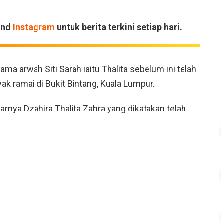
and
Instagram
untuk berita terkini setiap hari.
 arwah Siti Sarah iaitu Thalita sebelum ini telah
ak ramai di Bukit Bintang, Kuala Lumpur.
rnya Dzahira Thalita Zahra yang dikatakan telah