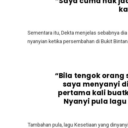
“Saya cuma nak jad
ka
Sementara itu, Dekta menjelas sebabnya d
nyanyian ketika persembahan di Bukit Bintan
“Bila tengok orang
saya menyanyi di
pertama kali buatk
Nyanyi pula lagu
Tambahan pula, lagu Kesetiaan yang dinyany