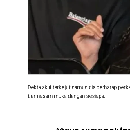
Dekta akui terkejut namun dia berharap perka
bermasam muka dengan sesiapa.