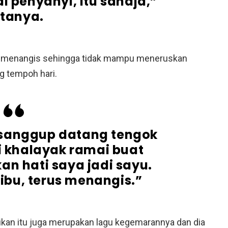
i penyanyi, itu sahaja,”
tanya.
ia menangis sehingga tidak mampu meneruskan
g tempoh hari.
 sanggup datang tengok
 khalayak ramai buat
an hati saya jadi sayu.
 ibu, terus menangis.”
ikan itu juga merupakan lagu kegemarannya dan dia