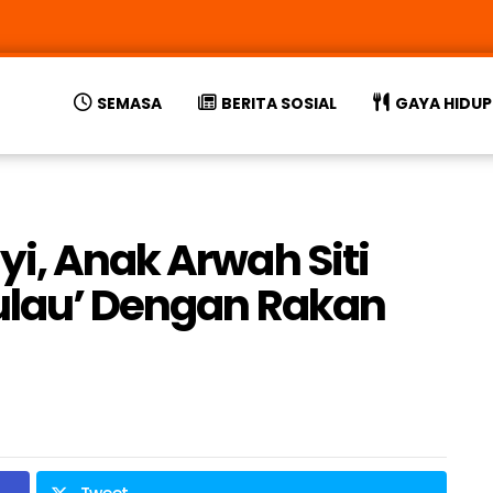
SEMASA
BERITA SOSIAL
GAYA HIDUP
yi, Anak Arwah Siti
ulau’ Dengan Rakan