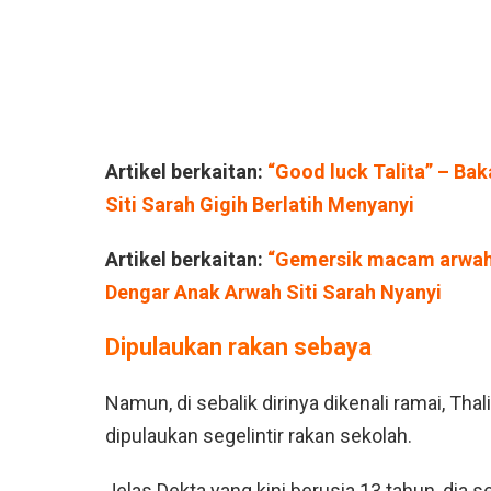
Artikel berkaitan:
“Good luck Talita” – Bak
Siti Sarah Gigih Berlatih Menyanyi
Artikel berkaitan:
“Gemersik macam arwah 
Dengar Anak Arwah Siti Sarah Nyanyi
Dipulaukan rakan sebaya
Namun, di sebalik dirinya dikenali ramai, Tha
dipulaukan segelintir rakan sekolah.
Jelas Dekta yang kini berusia 13 tahun, dia