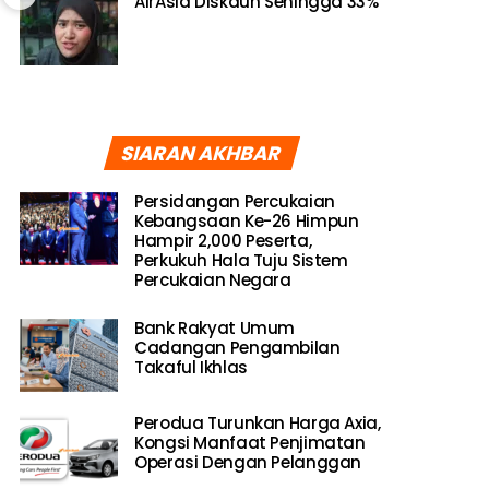
AirAsia Diskaun Sehingga 33%
SIARAN AKHBAR
Persidangan Percukaian
Kebangsaan Ke-26 Himpun
Hampir 2,000 Peserta,
Perkukuh Hala Tuju Sistem
Percukaian Negara
Bank Rakyat Umum
Cadangan Pengambilan
Takaful Ikhlas
Perodua Turunkan Harga Axia,
Kongsi Manfaat Penjimatan
Operasi Dengan Pelanggan