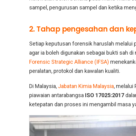
sampel, pengurusan sampel dan ketika meng
2. Tahap pengesahan dan kep
Setiap keputusan forensik haruslah melalui p
agar ia boleh digunakan sebagai bukti sah d
Forensic Strategic Alliance (IFSA)
menekanka
peralatan, protokol dan kawalan kualiti.
Di Malaysia,
Jabatan Kimia Malaysia
, melalui
piawaian antarabangsa
ISO 17025:2017
dala
ketepatan dan proses ini mengambil masa y