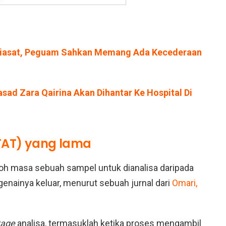
Siasat, Peguam Sahkan Memang Ada Kecederaan
sad Zara Qairina Akan Dihantar Ke Hospital Di
(TAT) yang lama
h masa sebuah sampel untuk dianalisa daripada
nainya keluar, menurut sebuah jurnal dari
Omari,
tage
analisa, termasuklah ketika proses mengambil