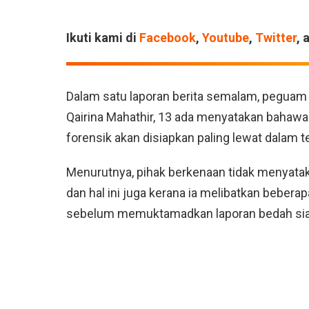
Ikuti kami di
Facebook
,
Youtube
,
Twitter
, 
Dalam satu laporan berita semalam, peguam S
Qairina Mahathir, 13 ada menyatakan bahawa
forensik akan disiapkan paling lewat dalam 
Menurutnya, pihak berkenaan tidak menyataka
dan hal ini juga kerana ia melibatkan bebera
sebelum memuktamadkan laporan bedah sias