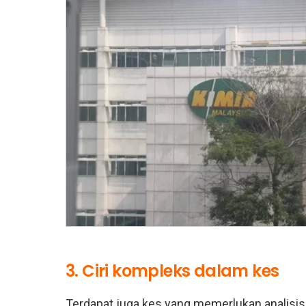
3. Ciri kompleks dalam kes
Terdapat juga kes yang memerlukan analisis