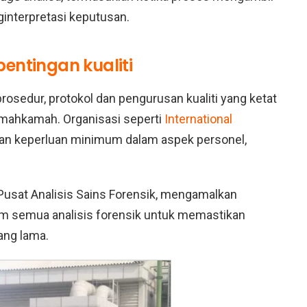
interpretasi keputusan.
entingan kualiti
rosedur, protokol dan pengurusan kualiti yang ketat
i mahkamah. Organisasi seperti
International
n keperluan minimum dalam aspek personel,
 Pusat Analisis Sains Forensik, mengamalkan
m semua analisis forensik untuk memastikan
ang lama.