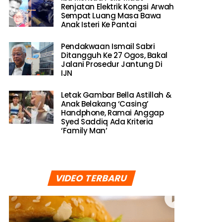
Renjatan Elektrik Kongsi Arwah
Sempat Luang Masa Bawa
Anak Isteri Ke Pantai
Pendakwaan Ismail Sabri
Ditangguh Ke 27 Ogos, Bakal
Jalani Prosedur Jantung Di
IJN
Letak Gambar Bella Astillah &
Anak Belakang ‘Casing’
Handphone, Ramai Anggap
Syed Saddiq Ada Kriteria
‘Family Man’
VIDEO TERBARU