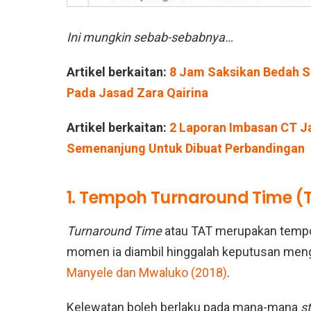
Ini mungkin sebab-sebabnya…
Artikel berkaitan:
8 Jam Saksikan Bedah 
Pada Jasad Zara Qairina
Artikel berkaitan:
2 Laporan Imbasan CT Ja
Semenanjung Untuk Dibuat Perbandingan
1. Tempoh Turnaround Time 
Turnaround Time
atau TAT merupakan tempo
momen ia diambil hinggalah keputusan menge
Manyele dan Mwaluko (2018)
.
Kelewatan boleh berlaku pada mana-mana
s