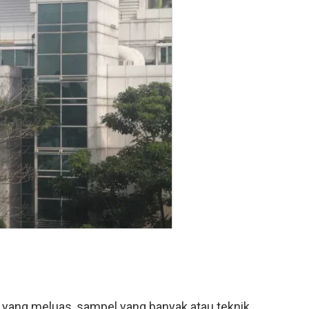
 yang meluas, sampel yang banyak atau teknik