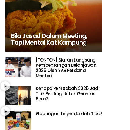
Bila Jasad Dalam Meeting,
Tapi Mental Kat Kampung
[TONTON] Siaran Langsung
Pembentangan Belanjawan
2026 Oleh YAB Perdana
Menteri
Kenapa PRN Sabah 2025 Jadi
Titik Penting Untuk Generasi
Baru?
Gabungan Legenda dah Tiba!