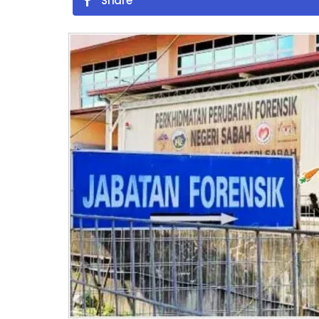
Share