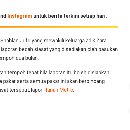
and
Instagram
untuk berita terkini setiap hari.
hahlan Jufri yang mewakili keluarga adik Zara
 laporan bedah siasat yang disediakan oleh pasukan
tempoh dua bulan.
n tempoh tepat bila laporan itu boleh disiapkan
pa pakar serta semua pakar ini akan berbincang
at tersebut, lapor
Harian Metro
.