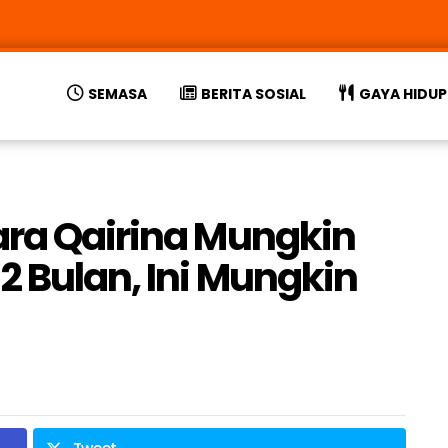
SEMASA
BERITA SOSIAL
GAYA HIDUP
ara Qairina Mungkin
2 Bulan, Ini Mungkin