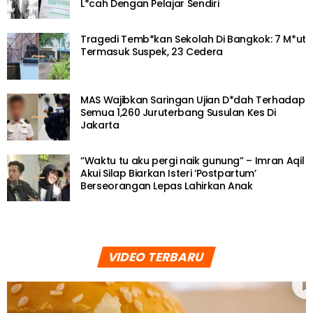
L*cah Dengan Pelajar Sendiri
Tragedi Temb*kan Sekolah Di Bangkok: 7 M*ut
Termasuk Suspek, 23 Cedera
MAS Wajibkan Saringan Ujian D*dah Terhadap
Semua 1,260 Juruterbang Susulan Kes Di
Jakarta
“Waktu tu aku pergi naik gunung” – Imran Aqil
Akui Silap Biarkan Isteri ‘Postpartum’
Berseorangan Lepas Lahirkan Anak
VIDEO TERBARU