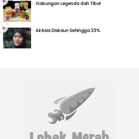
Gabungan Legenda dah Tiba!
AirAsia Diskaun Sehingga 33%