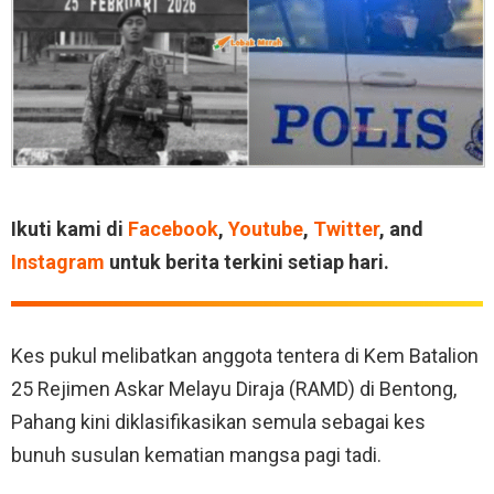
Ikuti kami di
Facebook
,
Youtube
,
Twitter
, and
Instagram
untuk berita terkini setiap hari.
Kes pukul melibatkan anggota tentera di Kem Batalion
25 Rejimen Askar Melayu Diraja (RAMD) di Bentong,
Pahang kini diklasifikasikan semula sebagai kes
bunuh susulan kematian mangsa pagi tadi.