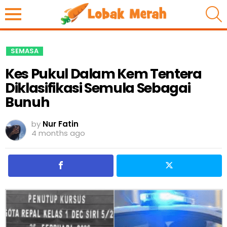
S
SEMASA
Kes Pukul Dalam Kem Tentera
Diklasifikasi Semula Sebagai
Bunuh
by
Nur Fatin
4 months ago