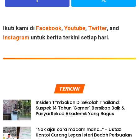
Ikuti kami di
Facebook
,
Youtube
,
Twitter
, and
Instagram
untuk berita terkini setiap hari.
TERKINI
Insiden T*mbakan Di Sekolah Thailand:
Suspek 14 Tahun ‘Gamer’, Bersikap Baik &
Punyai Rekod Akademik Yang Bagus
“Nak ajar cara macam mana…” – Ustaz
Kantoi Curang Lepas Isteri Dedah Perbualan