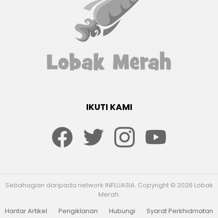
IKUTI KAMI
Facebook
twitter
Instagram
youtube
Sebahagian daripada network INFLUASIA. Copyright © 2026 Lobak
Merah.
Hantar Artikel
Pengiklanan
Hubungi
Syarat Perkhidmatan