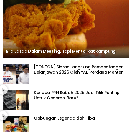
Bila Jasad Dalam Meeting, Tapi Mental Kat Kampung
[TONTON] Siaran Langsung Pembentangan
Belanjawan 2026 Oleh YAB Perdana Menteri
Kenapa PRN Sabah 2025 Jadi Titik Penting
Untuk Generasi Baru?
Gabungan Legenda dah Tiba!