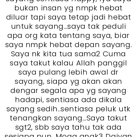
bukan insan yg nmpk hebat
diluar tapi saya tetap jadi hebat
untuk sayang…saya tak peduli
apa org kata tentang saya, biar
saya nmpk hebat depan sayang.
Saya nk kita tua sama2 Cuma
saya takut kalau Allah panggil
saya pulang lebih awal dr
sayang, siapa yg akan akan
dengar segala apa yg sayang
hadapi, sentiasa ada dikala
sayang sedih..sentiasa peluk utk
tenangkan sayang…Saya takut
sgt2, sbb saya tahu tak ada
sesiapa pun. Moga anak3 Daiyan