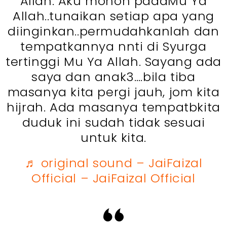
Allah. Aku mohon padaMu Ya
Allah..tunaikan setiap apa yang
diinginkan..permudahkanlah dan
tempatkannya nnti di Syurga
tertinggi Mu Ya Allah. Sayang ada
saya dan anak3….bila tiba
masanya kita pergi jauh, jom kita
hijrah. Ada masanya tempatbkita
duduk ini sudah tidak sesuai
untuk kita.
♬ original sound – JaiFaizal
Official – JaiFaizal Official