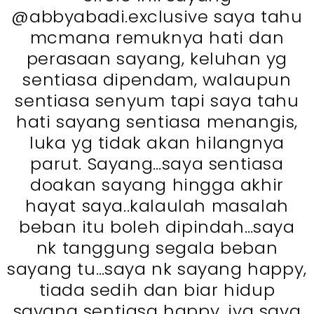
@abbyabadi.exclusive saya tahu
mcmana remuknya hati dan
perasaan sayang, keluhan yg
sentiasa dipendam, walaupun
sentiasa senyum tapi saya tahu
hati sayang sentiasa menangis,
luka yg tidak akan hilangnya
parut. Sayang…saya sentiasa
doakan sayang hingga akhir
hayat saya..kalaulah masalah
beban itu boleh dipindah…saya
nk tanggung segala beban
sayang tu…saya nk sayang happy,
tiada sedih dan biar hidup
sayang sentiasa happy, iya saya