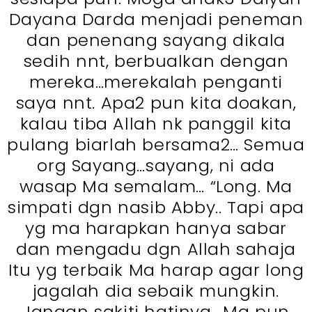
Dayana Darda menjadi peneman
dan penenang sayang dikala
sedih nnt, berbualkan dengan
mereka…merekalah penganti
saya nnt. Apa2 pun kita doakan,
kalau tiba Allah nk panggil kita
pulang biarlah bersama2… Semua
org Sayang…sayang, ni ada
wasap Ma semalam… “Long. Ma
simpati dgn nasib Abby.. Tapi apa
yg ma harapkan hanya sabar
dan mengadu dgn Allah sahaja
Itu yg terbaik Ma harap agar long
jagalah dia sebaik mungkin.
Jangan sakiti hatinya.. Ma pun