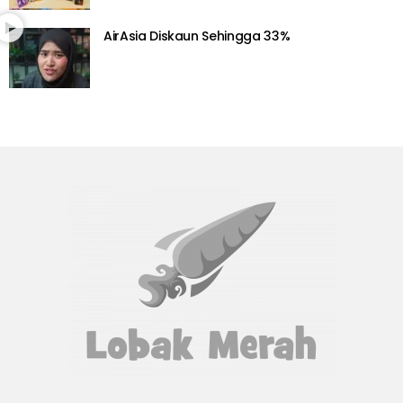
AirAsia Diskaun Sehingga 33%