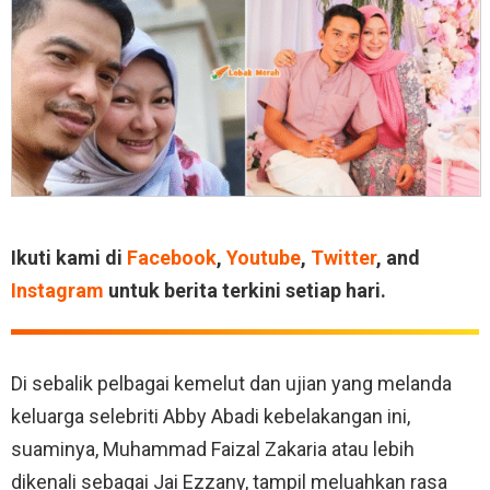
Ikuti kami di
Facebook
,
Youtube
,
Twitter
, and
Instagram
untuk berita terkini setiap hari.
Di sebalik pelbagai kemelut dan ujian yang melanda
keluarga selebriti Abby Abadi kebelakangan ini,
suaminya, Muhammad Faizal Zakaria atau lebih
dikenali sebagai Jai Ezzany, tampil meluahkan rasa