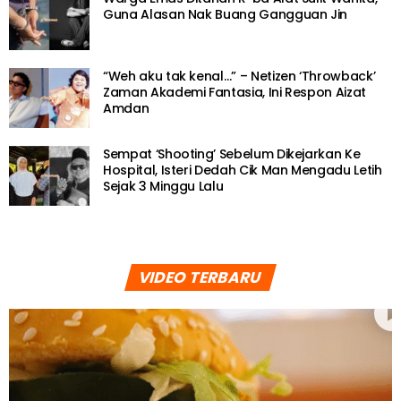
Guna Alasan Nak Buang Gangguan Jin
“Weh aku tak kenal…” – Netizen ‘Throwback’
Zaman Akademi Fantasia, Ini Respon Aizat
Amdan
Sempat ‘Shooting’ Sebelum Dikejarkan Ke
Hospital, Isteri Dedah Cik Man Mengadu Letih
Sejak 3 Minggu Lalu
VIDEO TERBARU