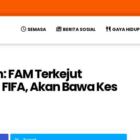
SEMASA
BERITA SOSIAL
GAYA HIDUP
: FAM Terkejut
FIFA, Akan Bawa Kes