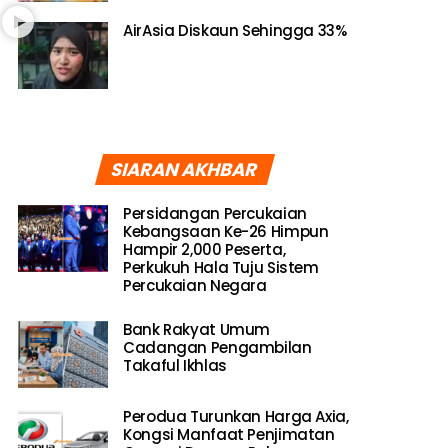
AirAsia Diskaun Sehingga 33%
SIARAN AKHBAR
Persidangan Percukaian
Kebangsaan Ke-26 Himpun
Hampir 2,000 Peserta,
Perkukuh Hala Tuju Sistem
Percukaian Negara
Bank Rakyat Umum
Cadangan Pengambilan
Takaful Ikhlas
Perodua Turunkan Harga Axia,
Kongsi Manfaat Penjimatan