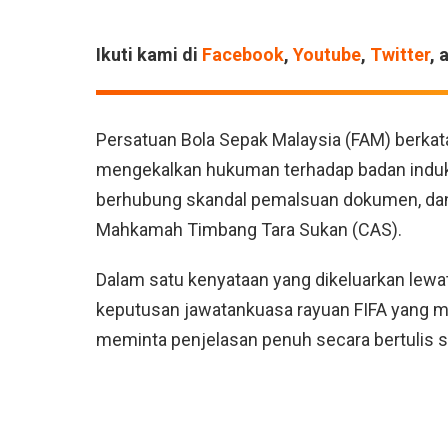
Ikuti kami di
Facebook
,
Youtube
,
Twitter
, 
Persatuan Bola Sepak Malaysia (FAM) berkat
mengekalkan hukuman terhadap badan induk b
berhubung skandal pemalsuan dokumen, dan
Mahkamah Timbang Tara Sukan (CAS).
Dalam satu kenyataan yang dikeluarkan lew
keputusan jawatankuasa rayuan FIFA yang
meminta penjelasan penuh secara bertulis