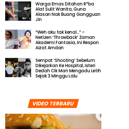
Warga Emas Ditahan R*ba
Alat Sulit Wanita, Guna
Alasan Nak Buang Gangguan
Jin
“Weh aku tak kenal…” –
Netizen ‘Throwback’ Zaman
Akademi Fantasia, Ini Respon
Aizat Amdan
Sempat ‘Shooting’ Sebelum
Dikejarkan Ke Hospital, Isteri
Dedah Cik Man Mengadu Letih
Sejak 3 Minggu Lalu
VIDEO TERBARU