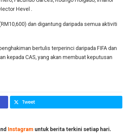
Hector Hevel .
RM10,600) dan digantung daripada semua aktiviti
enghakiman bertulis terperinci daripada FIFA dan
yuan kepada CAS, yang akan membuat keputusan
Tweet
and
Instagram
untuk berita terkini setiap hari.