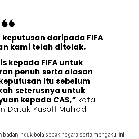
 keputusan daripada FIFA
 kami telah ditolak.
s kepada FIFA untuk
an penuh serta alasan
k keputusan itu sebelum
ah seterusnya untuk
uan kepada CAS,”
kata
 Datuk Yusoff Mahadi.
badan induk bola sepak negara serta mengakui ini