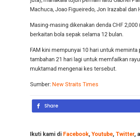
Machuca, Joao Figueiredo, Jon Irazabal dan 
Masing-masing dikenakan denda CHF 2,000 (
berkaitan bola sepak selama 12 bulan.
FAM kini mempunyai 10 hari untuk meminta p
tambahan 21 hari lagi untuk memfailkan ra
muktamad mengenai kes tersebut.
Sumber:
New Straits Times
Share
Ikuti kami di
Facebook
,
Youtube
,
Twitter
, 