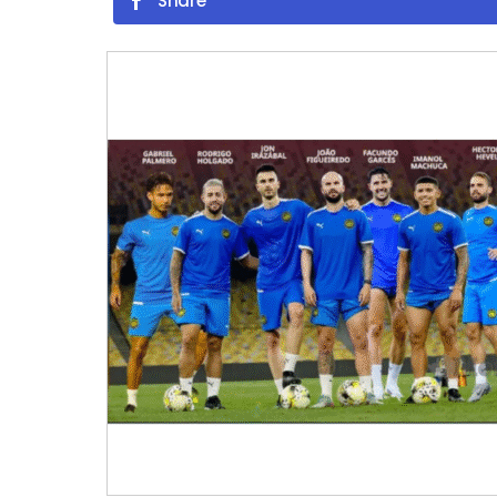
Share