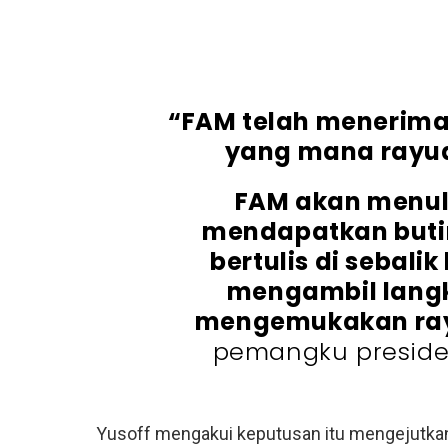
“FAM telah menerima
yang mana rayuan
FAM akan menuli
mendapatkan butir
bertulis di sebali
mengambil langk
mengemukakan ray
pemangku presiden
Yusoff mengakui keputusan itu mengejutkan 