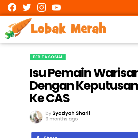
Facebook
twitter
Instagram
youtube
BERITA SOSIAL
Isu Pemain Warisan
Dengan Keputusan 
Ke CAS
by
Syaziyah Sharif
9 months ago