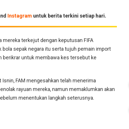
and
Instagram
untuk berita terkini setiap hari.
a mereka terkejut dengan keputusan FIFA
ola sepak negara itu serta tujuh pemain import
 berikrar untuk membawa kes tersebut ke
at Isnin, FAM mengesahkan telah menerima
 menolak rayuan mereka, namun memaklumkan akan
 sebelum menentukan langkah seterusnya.