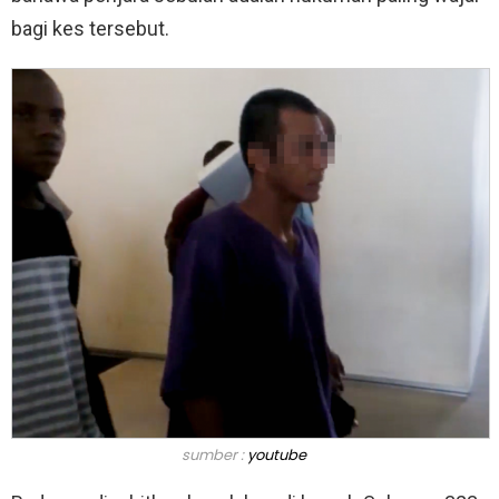
bagi kes tersebut.
sumber :
youtube