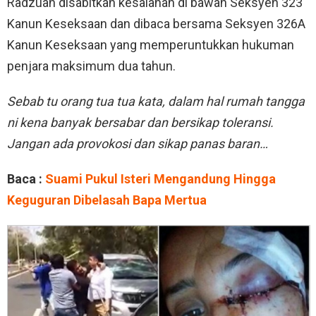
Radzuan disabitkan kesalahan di bawah Seksyen 323
Kanun Keseksaan dan dibaca bersama Seksyen 326A
Kanun Keseksaan yang memperuntukkan hukuman
penjara maksimum dua tahun.
Sebab tu orang tua tua kata, dalam hal rumah tangga
ni kena banyak bersabar dan bersikap toleransi.
Jangan ada provokosi dan sikap panas baran…
Baca :
Suami Pukul Isteri Mengandung Hingga
Keguguran Dibelasah Bapa Mertua