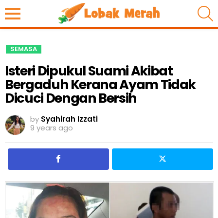
S
SEMASA
Isteri Dipukul Suami Akibat
Bergaduh Kerana Ayam Tidak
Dicuci Dengan Bersih
by
Syahirah Izzati
9 years ago