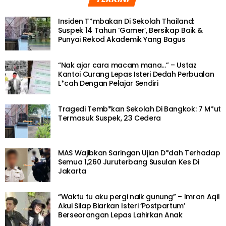
Insiden T*mbakan Di Sekolah Thailand:
Suspek 14 Tahun ‘Gamer’, Bersikap Baik &
Punyai Rekod Akademik Yang Bagus
“Nak ajar cara macam mana…” – Ustaz
Kantoi Curang Lepas Isteri Dedah Perbualan
L*cah Dengan Pelajar Sendiri
Tragedi Temb*kan Sekolah Di Bangkok: 7 M*ut
Termasuk Suspek, 23 Cedera
MAS Wajibkan Saringan Ujian D*dah Terhadap
Semua 1,260 Juruterbang Susulan Kes Di
Jakarta
“Waktu tu aku pergi naik gunung” – Imran Aqil
Akui Silap Biarkan Isteri ‘Postpartum’
Berseorangan Lepas Lahirkan Anak