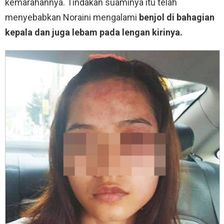
kemarahannya. Tindakan suaminya itu telah
menyebabkan Noraini mengalami
benjol di bahagian
kepala dan juga lebam pada lengan kirinya.