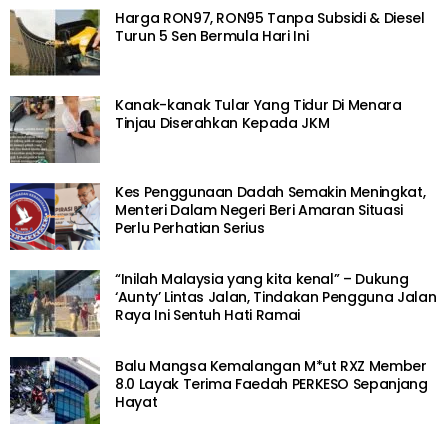
Harga RON97, RON95 Tanpa Subsidi & Diesel
Turun 5 Sen Bermula Hari Ini
Kanak-kanak Tular Yang Tidur Di Menara
Tinjau Diserahkan Kepada JKM
Kes Penggunaan Dadah Semakin Meningkat,
Menteri Dalam Negeri Beri Amaran Situasi
Perlu Perhatian Serius
“Inilah Malaysia yang kita kenal” – Dukung
‘Aunty’ Lintas Jalan, Tindakan Pengguna Jalan
Raya Ini Sentuh Hati Ramai
Balu Mangsa Kemalangan M*ut RXZ Member
8.0 Layak Terima Faedah PERKESO Sepanjang
Hayat