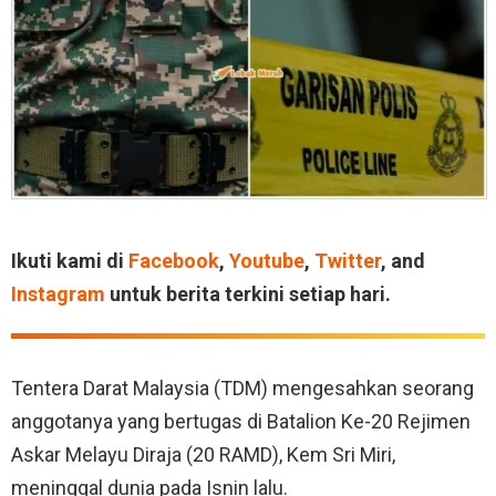
Ikuti kami di
Facebook
,
Youtube
,
Twitter
, and
Instagram
untuk berita terkini setiap hari.
Tentera Darat Malaysia (TDM) mengesahkan seorang
anggotanya yang bertugas di Batalion Ke-20 Rejimen
Askar Melayu Diraja (20 RAMD), Kem Sri Miri,
meninggal dunia pada Isnin lalu.