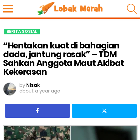
S
BERITA SOSIAL
“Hentakan kuat di bahagian
dada, jantung rosak” – TDM
Sahkan Anggota Maut Akibat
Kekerasan
by
Nisak
about a year ago