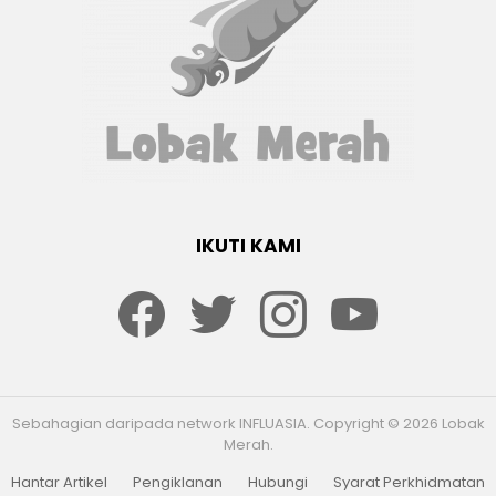
IKUTI KAMI
Facebook
twitter
Instagram
youtube
Sebahagian daripada network INFLUASIA. Copyright © 2026 Lobak
Merah.
Hantar Artikel
Pengiklanan
Hubungi
Syarat Perkhidmatan