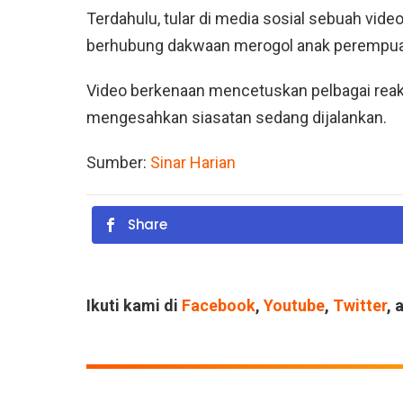
Terdahulu, tular di media sosial sebuah v
berhubung dakwaan merogol anak perempu
Video berkenaan mencetuskan pelbagai reak
mengesahkan siasatan sedang dijalankan.
Sumber:
Sinar Harian
Share
Ikuti kami di
Facebook
,
Youtube
,
Twitter
, 