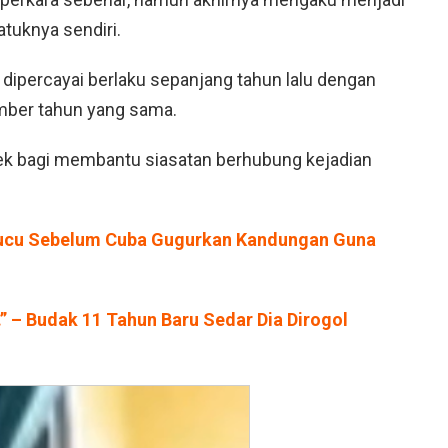
tuknya sendiri.
dipercayai berlaku sepanjang tahun lalu dengan
ember tahun yang sama.
pek bagi membantu siasatan berhubung kejadian
cu Sebelum Cuba Gugurkan Kandungan Guna
.” – Budak 11 Tahun Baru Sedar Dia Dirogol