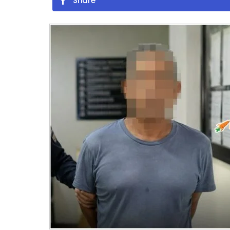
Share