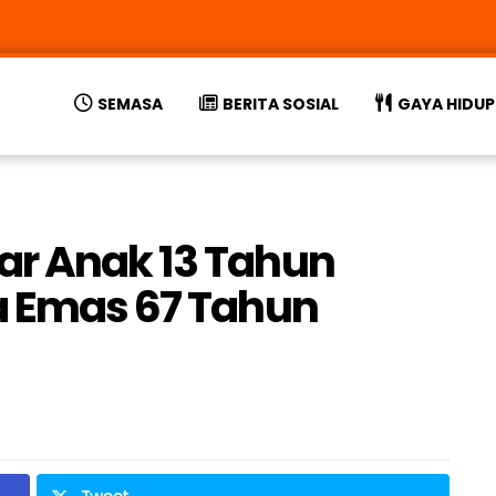
SEMASA
BERITA SOSIAL
GAYA HIDUP
ar Anak 13 Tahun
a Emas 67 Tahun