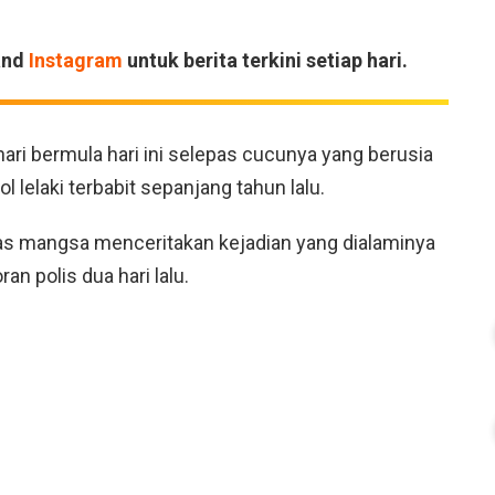
and
Instagram
untuk berita terkini setiap hari.
i bermula hari ini selepas cucunya yang berusia
elaki terbabit sepanjang tahun lalu.
pas mangsa menceritakan kejadian yang dialaminya
 polis dua hari lalu.