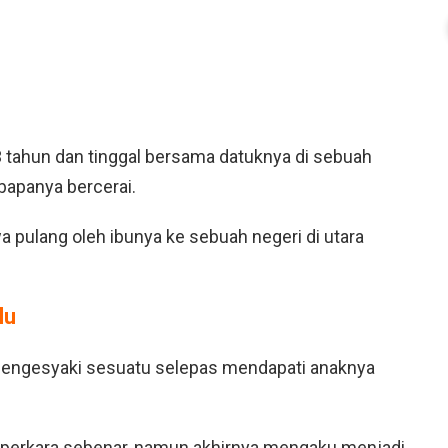
 tahun dan tinggal bersama datuknya di sebuah
bapanya bercerai.
a pulang oleh ibunya ke sebuah negeri di utara
lu
mengesyaki sesuatu selepas mendapati anaknya
n perkara sebenar, namun akhirnya mengaku menjadi