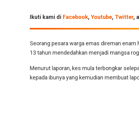
Ikuti kami di
Facebook
,
Youtube
,
Twitter
, 
Seorang pesara warga emas direman enam har
13 tahun mendedahkan menjadi mangsa rogol l
Menurut laporan, kes mula terbongkar sele
kepada ibunya yang kemudian membuat laporan