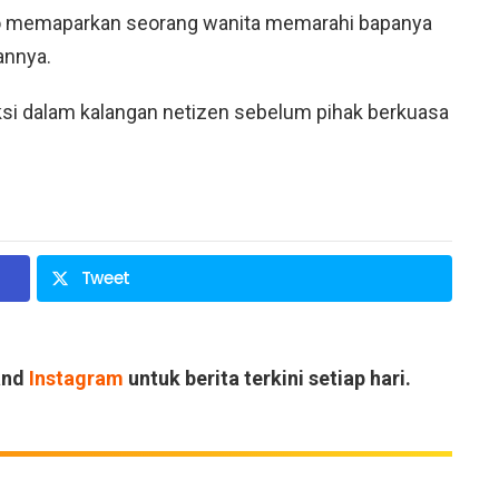
ideo memaparkan seorang wanita memarahi bapanya
annya.
si dalam kalangan netizen sebelum pihak berkuasa
Tweet
and
Instagram
untuk berita terkini setiap hari.