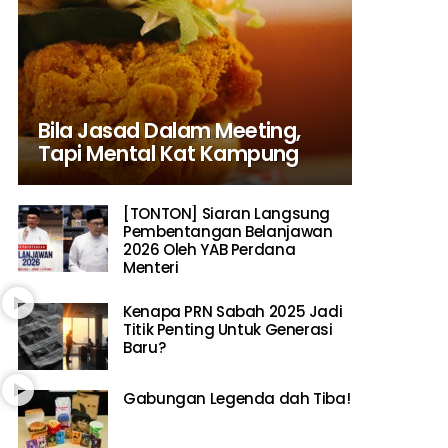
Bila Jasad Dalam Meeting,
Tapi Mental Kat Kampung
[TONTON] Siaran Langsung
Pembentangan Belanjawan
2026 Oleh YAB Perdana
Menteri
Kenapa PRN Sabah 2025 Jadi
Titik Penting Untuk Generasi
Baru?
Gabungan Legenda dah Tiba!