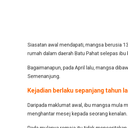
Siasatan awal mendapati, mangsa berusia 13
rumah dalam daerah Batu Pahat selepas ibu 
Bagaimanapun, pada April lalu, mangsa dibaw
Semenanjung.
Kejadian berlaku sepanjang tahun la
Daripada maklumat awal, ibu mangsa mula 
menghantar mesej kepada seorang kenalan.
Pada mulanya remaja itu tidak menceritaka