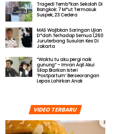
Tragedi Temb*kan Sekolah Di
Bangkok: 7 M*ut Termasuk
Suspek, 23 Cedera
MAS Wajibkan Saringan Ujian
D*dah Terhadap Semua 1,260
Juruterbang Susulan Kes Di
Jakarta
“Waktu tu aku pergi naik
gunung” – Imran Aqil Akui
Silap Biarkan Isteri
‘Postpartum’ Berseorangan
Lepas Lahirkan Anak
VIDEO TERBARU