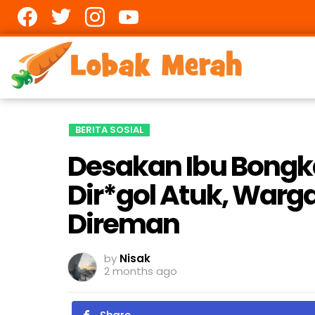
Facebook
twitter
Instagram
youtube
BERITA SOSIAL
Desakan Ibu Bongk
Dir*gol Atuk, Warg
Direman
by
Nisak
2 months ago