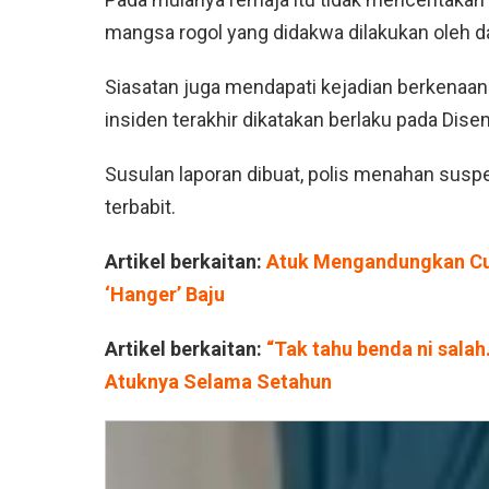
mangsa rogol yang didakwa dilakukan oleh da
Siasatan juga mendapati kejadian berkenaan 
insiden terakhir dikatakan berlaku pada Dis
Susulan laporan dibuat, polis menahan sus
terbabit.
Artikel berkaitan:
Atuk Mengandungkan Cu
‘Hanger’ Baju
Artikel berkaitan:
“Tak tahu benda ni salah
Atuknya Selama Setahun