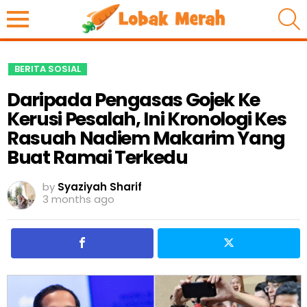
S
BERITA SOSIAL
Daripada Pengasas Gojek Ke
Kerusi Pesalah, Ini Kronologi Kes
Rasuah Nadiem Makarim Yang
Buat Ramai Terkedu
by
Syaziyah Sharif
3 months ago