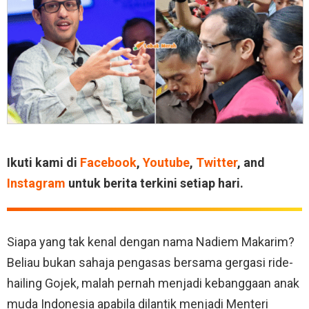
Ikuti kami di
Facebook
,
Youtube
,
Twitter
, and
Instagram
untuk berita terkini setiap hari.
Siapa yang tak kenal dengan nama Nadiem Makarim?
Beliau bukan sahaja pengasas bersama gergasi ride-
hailing Gojek, malah pernah menjadi kebanggaan anak
muda Indonesia apabila dilantik menjadi Menteri