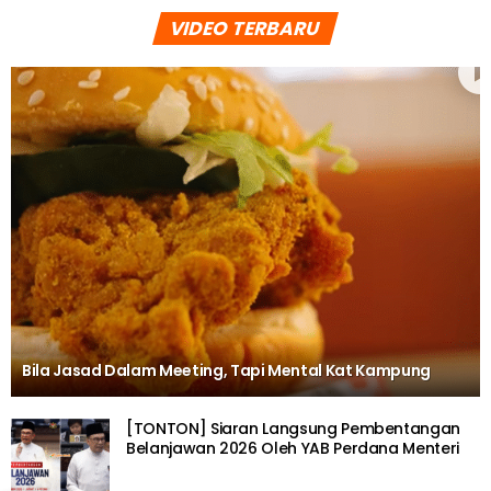
VIDEO TERBARU
Bila Jasad Dalam Meeting, Tapi Mental Kat Kampung
[TONTON] Siaran Langsung Pembentangan
Belanjawan 2026 Oleh YAB Perdana Menteri