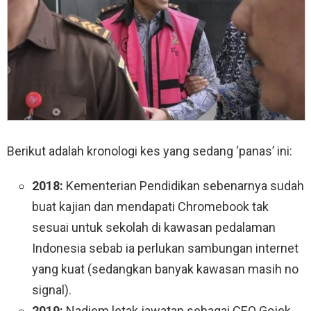
Berikut adalah kronologi kes yang sedang ‘panas’ ini:
2018:
Kementerian Pendidikan sebenarnya sudah
buat kajian dan mendapati Chromebook tak
sesuai untuk sekolah di kawasan pedalaman
Indonesia sebab ia perlukan sambungan internet
yang kuat (sedangkan banyak kawasan masih no
signal).
2019:
Nadiem letak jawatan sebagai CEO Gojek