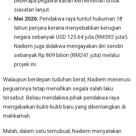
beberapa pegawai kanan kementerian untuk
siasatan lanjut.
Mei 2026:
Pendakwa raya tuntut hukuman 18
tahun penjara kerana menyebabkan kerugian
negara sebanyak USD 125.64 juta (RM592 juta!).
Nadiem juga didakwa mengayakan diri sendiri
sebanyak Rp 809 bilion (RM241 juta) melalui
projek ini.
Walaupun berdepan tuduhan berat, Nadiem menerusi
peguamnya tetap menafikan segala salah laku
tersebut. Beliau mendakwa pihak pendakwa raya
mengabaikan bukti-bukti baru yang dibentangkan di
mahkamah.
Malah, dalam satu temubual, Nadiem menyatakan