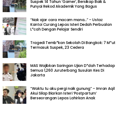
Suspek 14 Tahun ‘Gamer’, Bersikap Baik &
Punyai Rekod Akademik Yang Bagus
“Nak ajar cara macam mana…” – Ustaz
Kantoi Curang Lepas Isteri Dedah Perbualan
L*cah Dengan Pelajar Sendiri
Tragedi Temb*kan Sekolah Di Bangkok: 7 M*ut
Termasuk Suspek, 23 Cedera
MAS Wajibkan Saringan Ujian D*dah Terhadap
Semua 1,260 Juruterbang Susulan Kes Di
Jakarta
“Waktu tu aku pergi naik gunung” – Imran Aqil
Akui Silap Biarkan Isteri ‘Postpartum’
Berseorangan Lepas Lahirkan Anak