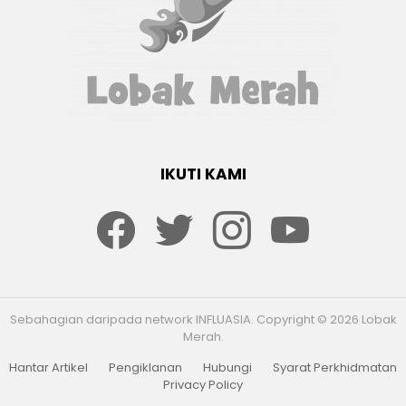
IKUTI KAMI
Facebook
twitter
Instagram
youtube
Sebahagian daripada network INFLUASIA. Copyright © 2026 Lobak
Merah.
Hantar Artikel
Pengiklanan
Hubungi
Syarat Perkhidmatan
Privacy Policy