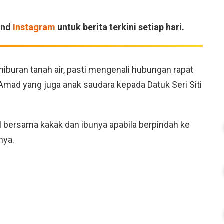
and
Instagram
untuk berita terkini setiap hari.
buran tanah air, pasti mengenali hubungan rapat
 Amad yang juga anak saudara kepada Datuk Seri Siti
gal bersama kakak dan ibunya apabila berpindah ke
nya.