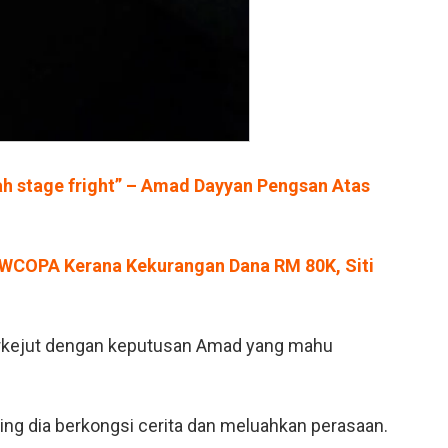
ah stage fright” – Amad Dayyan Pengsan Atas
 WCOPA Kerana Kekurangan Dana RM 80K, Siti
erkejut dengan keputusan Amad yang mahu
ring dia berkongsi cerita dan meluahkan perasaan.