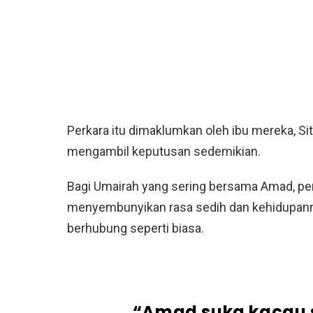
Perkara itu dimaklumkan oleh ibu mereka, Si
mengambil keputusan sedemikian.
Bagi Umairah yang sering bersama Amad, peny
menyembunyikan rasa sedih dan kehidupann
berhubung seperti biasa.
“Amad suka kacau sa