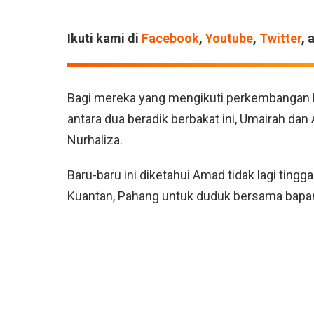
Ikuti kami di
Facebook
,
Youtube
,
Twitter
, 
Bagi mereka yang mengikuti perkembangan hi
antara dua beradik berbakat ini, Umairah dan
Nurhaliza.
Baru-baru ini diketahui Amad tidak lagi ting
Kuantan, Pahang untuk duduk bersama bapa