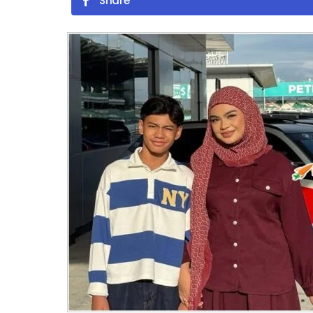
Share