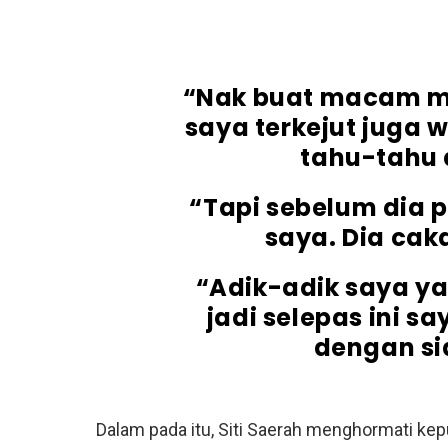
“Nak buat macam ma
saya terkejut juga 
tahu-tahu 
“Tapi sebelum dia 
saya. Dia cak
“Adik-adik saya yan
jadi selepas ini s
dengan si
Dalam pada itu, Siti Saerah menghormati k