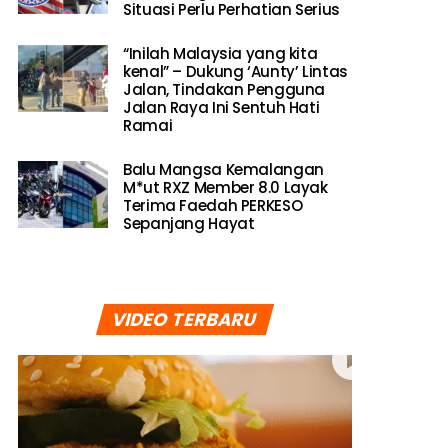
Situasi Perlu Perhatian Serius
“Inilah Malaysia yang kita
kenal” – Dukung ‘Aunty’ Lintas
Jalan, Tindakan Pengguna
Jalan Raya Ini Sentuh Hati
Ramai
Balu Mangsa Kemalangan
M*ut RXZ Member 8.0 Layak
Terima Faedah PERKESO
Sepanjang Hayat
VIDEO TERBARU