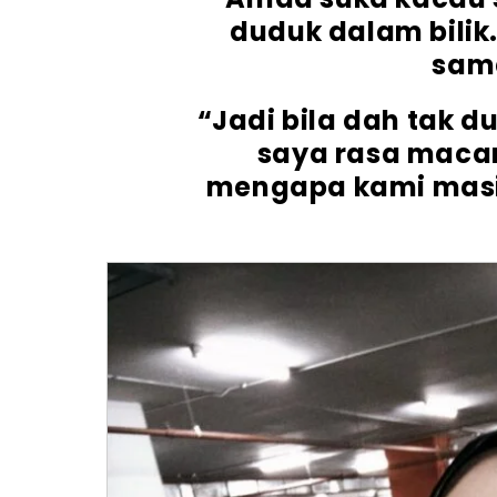
duduk dalam bilik
sam
“Jadi bila dah tak 
saya rasa macam
mengapa kami masi