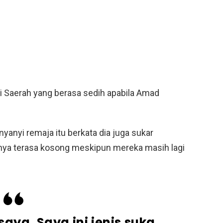
ti Saerah yang berasa sedih apabila Amad
anyi remaja itu berkata dia juga sukar
ya terasa kosong meskipun mereka masih lagi
ya. Saya ini jenis suka