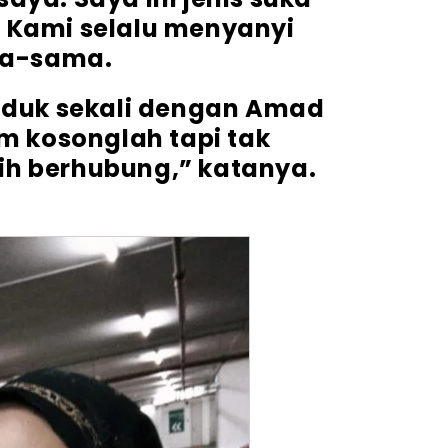
. Kami selalu menyanyi
a-sama.
duduk sekali dengan Amad
 kosonglah tapi tak
h berhubung,” katanya.