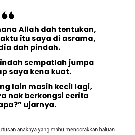
na Allah dah tentukan,
waktu itu saya di asrama,
dia dah pindah.
pindah sempatlah jumpa
ap saya kena kuat.
g lain masih kecil lagi,
aya nak berkongsi cerita
apa?” ujarnya.
eputusan anaknya yang mahu mencorakkan haluan