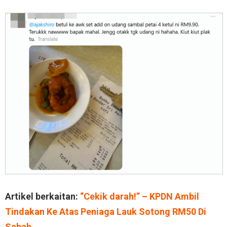
Artikel berkaitan:
“Cekik darah!” – KPDN Ambil
Tindakan Ke Atas Peniaga Lauk Sotong RM50 Di
Sabah