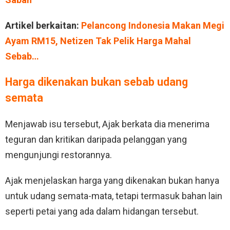
Artikel berkaitan:
Pelancong Indonesia Makan Megi
Ayam RM15, Netizen Tak Pelik Harga Mahal
Sebab…
Harga dikenakan bukan sebab udang
semata
Menjawab isu tersebut, Ajak berkata dia menerima
teguran dan kritikan daripada pelanggan yang
mengunjungi restorannya.
Ajak menjelaskan harga yang dikenakan bukan hanya
untuk udang semata-mata, tetapi termasuk bahan lain
seperti petai yang ada dalam hidangan tersebut.