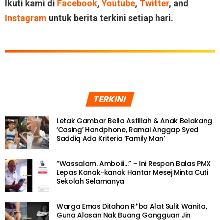
Ikuti kami di
Facebook
,
Youtube
,
Twitter
, and
Instagram
untuk berita terkini setiap hari.
TERKINI
Letak Gambar Bella Astillah & Anak Belakang
‘Casing’ Handphone, Ramai Anggap Syed
Saddiq Ada Kriteria ‘Family Man’
“Wassalam. Amboiii…” – Ini Respon Balas PMX
Lepas Kanak-kanak Hantar Mesej Minta Cuti
Sekolah Selamanya
Warga Emas Ditahan R*ba Alat Sulit Wanita,
Guna Alasan Nak Buang Gangguan Jin