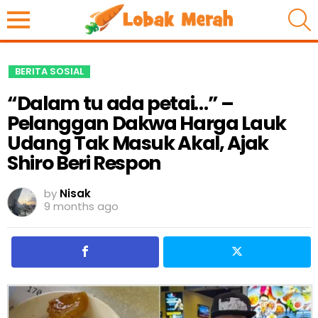
S
BERITA SOSIAL
“Dalam tu ada petai…” –
Pelanggan Dakwa Harga Lauk
Udang Tak Masuk Akal, Ajak
Shiro Beri Respon
by
Nisak
9 months ago