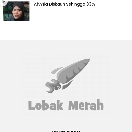
AirAsia Diskaun Sehingga 33%