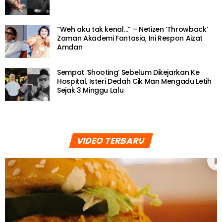
“Weh aku tak kenal…” – Netizen ‘Throwback’
Zaman Akademi Fantasia, Ini Respon Aizat
Amdan
Sempat ‘Shooting’ Sebelum Dikejarkan Ke
Hospital, Isteri Dedah Cik Man Mengadu Letih
Sejak 3 Minggu Lalu
VIDEO TERBARU