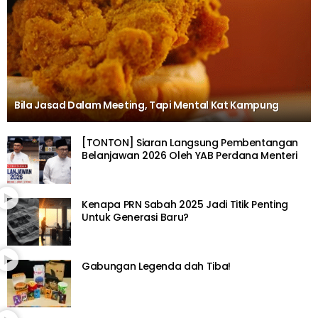
Bila Jasad Dalam Meeting, Tapi Mental Kat Kampung
[TONTON] Siaran Langsung Pembentangan
Belanjawan 2026 Oleh YAB Perdana Menteri
Kenapa PRN Sabah 2025 Jadi Titik Penting
Untuk Generasi Baru?
Gabungan Legenda dah Tiba!