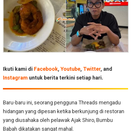
Ikuti kami di
Facebook
,
Youtube
,
Twitter
, and
Instagram
untuk berita terkini setiap hari.
Baru-baru ini, seorang pengguna Threads mengadu
hidangan yang dipesan ketika berkunjung di restoran
yang diusahaka oleh pelawak Ajak Shiro, Bumbu
Babah dikatakan sangat mahal.