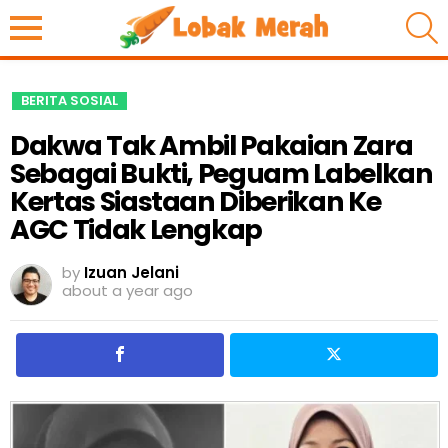
S
BERITA SOSIAL
Dakwa Tak Ambil Pakaian Zara
Sebagai Bukti, Peguam Labelkan
Kertas Siastaan Diberikan Ke
AGC Tidak Lengkap
by
Izuan Jelani
about a year ago