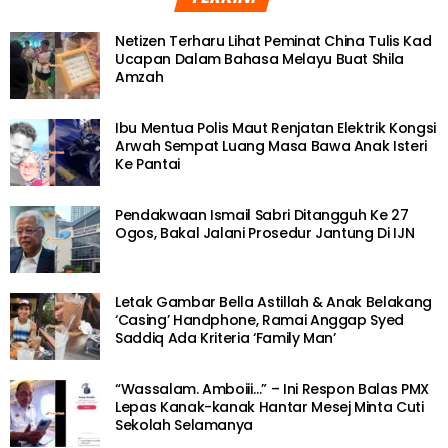
Netizen Terharu Lihat Peminat China Tulis Kad
Ucapan Dalam Bahasa Melayu Buat Shila
Amzah
Ibu Mentua Polis Maut Renjatan Elektrik Kongsi
Arwah Sempat Luang Masa Bawa Anak Isteri
Ke Pantai
Pendakwaan Ismail Sabri Ditangguh Ke 27
Ogos, Bakal Jalani Prosedur Jantung Di IJN
Letak Gambar Bella Astillah & Anak Belakang
‘Casing’ Handphone, Ramai Anggap Syed
Saddiq Ada Kriteria ‘Family Man’
“Wassalam. Amboiii…” – Ini Respon Balas PMX
Lepas Kanak-kanak Hantar Mesej Minta Cuti
Sekolah Selamanya