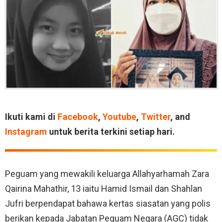
Ikuti kami di
Facebook
,
Youtube
,
Twitter
, and
Instagram
untuk berita terkini setiap hari.
Peguam yang mewakili keluarga Allahyarhamah Zara
Qairina Mahathir, 13 iaitu Hamid Ismail dan Shahlan
Jufri berpendapat bahawa kertas siasatan yang polis
berikan kepada Jabatan Peguam Negara (AGC) tidak