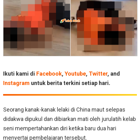
Ikuti kami di
Facebook
,
Youtube
,
Twitter
, and
Instagram
untuk berita terkini setiap hari.
Seorang kanak-kanak lelaki di China maut selepas
didakwa dipukul dan dibiarkan mati oleh jurulatih kelab
seni mempertahankan diri ketika baru dua hari
menyertai pembelajaran tersebut.