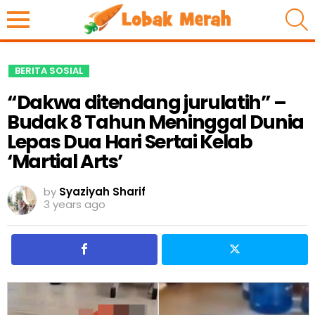
S
BERITA SOSIAL
“Dakwa ditendang jurulatih” –
Budak 8 Tahun Meninggal Dunia
Lepas Dua Hari Sertai Kelab
‘Martial Arts’
by
Syaziyah Sharif
3 years ago