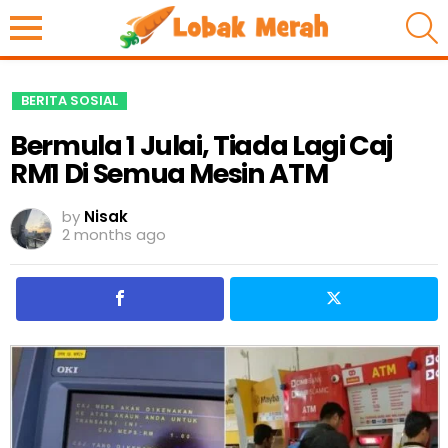
S
BERITA SOSIAL
Bermula 1 Julai, Tiada Lagi Caj
RM1 Di Semua Mesin ATM
by
Nisak
2 months ago