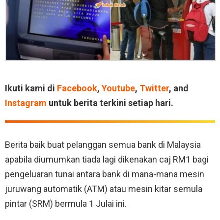
Ikuti kami di
Facebook
,
Youtube
,
Twitter
, and
Instagram
untuk berita terkini setiap hari.
Berita baik buat pelanggan semua bank di Malaysia
apabila diumumkan tiada lagi dikenakan caj RM1 bagi
pengeluaran tunai antara bank di mana-mana mesin
juruwang automatik (ATM) atau mesin kitar semula
pintar (SRM) bermula 1 Julai ini.