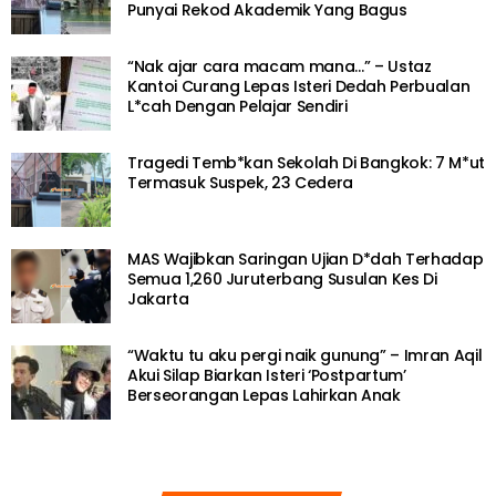
Punyai Rekod Akademik Yang Bagus
“Nak ajar cara macam mana…” – Ustaz
Kantoi Curang Lepas Isteri Dedah Perbualan
L*cah Dengan Pelajar Sendiri
Tragedi Temb*kan Sekolah Di Bangkok: 7 M*ut
Termasuk Suspek, 23 Cedera
MAS Wajibkan Saringan Ujian D*dah Terhadap
Semua 1,260 Juruterbang Susulan Kes Di
Jakarta
“Waktu tu aku pergi naik gunung” – Imran Aqil
Akui Silap Biarkan Isteri ‘Postpartum’
Berseorangan Lepas Lahirkan Anak