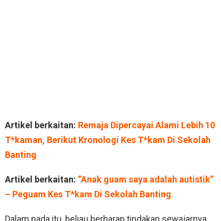
Artikel berkaitan:
Remaja Dipercayai Alami Lebih 10
T*kaman, Berikut Kronologi Kes T*kam Di Sekolah
Banting
Artikel berkaitan:
“Anak guam saya adalah autistik”
– Peguam Kes T*kam Di Sekolah Banting
Dalam pada itu, beliau berharap tindakan sewajarnya