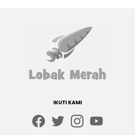
IKUTI KAMI
Facebook
twitter
Instagram
youtube