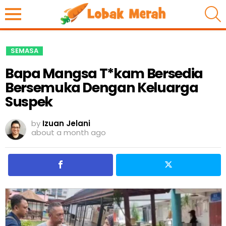
S
SEMASA
Bapa Mangsa T*kam Bersedia
Bersemuka Dengan Keluarga
Suspek
by
Izuan Jelani
about a month ago