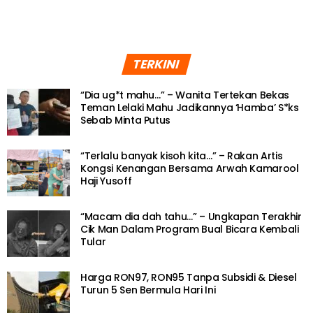
TERKINI
“Dia ug*t mahu…” – Wanita Tertekan Bekas
Teman Lelaki Mahu Jadikannya ‘Hamba’ S*ks
Sebab Minta Putus
“Terlalu banyak kisoh kita…” – Rakan Artis
Kongsi Kenangan Bersama Arwah Kamarool
Haji Yusoff
“Macam dia dah tahu…” – Ungkapan Terakhir
Cik Man Dalam Program Bual Bicara Kembali
Tular
Harga RON97, RON95 Tanpa Subsidi & Diesel
Turun 5 Sen Bermula Hari Ini