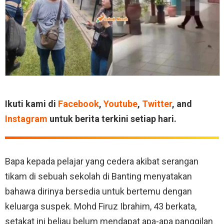
Ikuti kami di
Facebook
,
Youtube
,
Twitter
, and
Instagram
untuk berita terkini setiap hari.
Bapa kepada pelajar yang cedera akibat serangan
tikam di sebuah sekolah di Banting menyatakan
bahawa dirinya bersedia untuk bertemu dengan
keluarga suspek. Mohd Firuz Ibrahim, 43 berkata,
setakat ini beliau belum mendapat apa-apa panggilan