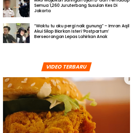
Semua 1,260 Juruterbang Susulan Kes Di
Jakarta
“Waktu tu aku pergi naik gunung” – Imran Aqil
Akui Silap Biarkan Isteri ‘Postpartum’
Berseorangan Lepas Lahirkan Anak
VIDEO TERBARU