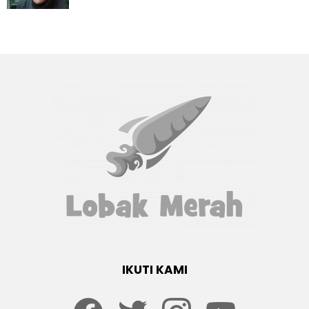
IKUTI KAMI
Facebook
twitter
Instagram
youtube