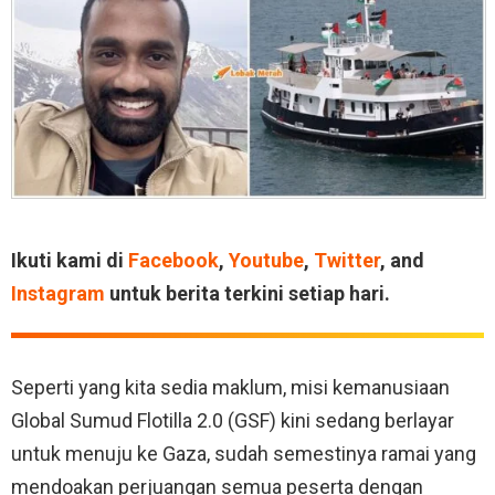
Ikuti kami di
Facebook
,
Youtube
,
Twitter
, and
Instagram
untuk berita terkini setiap hari.
Seperti yang kita sedia maklum, misi kemanusiaan
Global Sumud Flotilla 2.0 (GSF) kini sedang berlayar
untuk menuju ke Gaza, sudah semestinya ramai yang
mendoakan perjuangan semua peserta dengan