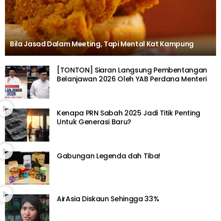
Bila Jasad Dalam Meeting, Tapi Mental Kat Kampung
[TONTON] Siaran Langsung Pembentangan
Belanjawan 2026 Oleh YAB Perdana Menteri
Kenapa PRN Sabah 2025 Jadi Titik Penting
Untuk Generasi Baru?
Gabungan Legenda dah Tiba!
AirAsia Diskaun Sehingga 33%