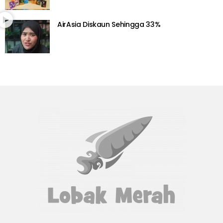
AirAsia Diskaun Sehingga 33%