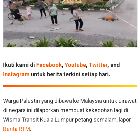
Ikuti kami di
Facebook
,
Youtube
,
Twitter
, and
Instagram
untuk berita terkini setiap hari.
Warga Palestin yang dibawa ke Malaysia untuk dirawat
di negara ini dilaporkan membuat kekecohan lagi di
Wisma Transit Kuala Lumpur petang semalam, lapor
Berita RTM
.