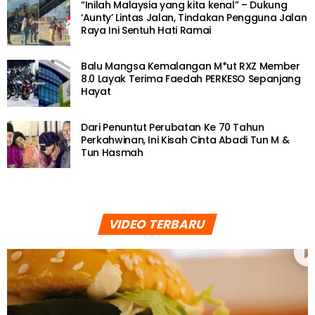
“Inilah Malaysia yang kita kenal” – Dukung
‘Aunty’ Lintas Jalan, Tindakan Pengguna Jalan
Raya Ini Sentuh Hati Ramai
Balu Mangsa Kemalangan M*ut RXZ Member
8.0 Layak Terima Faedah PERKESO Sepanjang
Hayat
Dari Penuntut Perubatan Ke 70 Tahun
Perkahwinan, Ini Kisah Cinta Abadi Tun M &
Tun Hasmah
VIDEO TERBARU