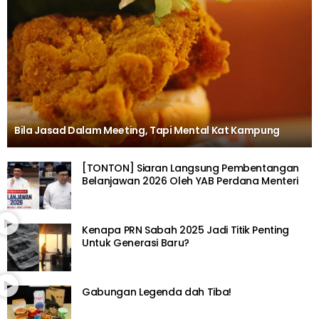
Bila Jasad Dalam Meeting, Tapi Mental Kat Kampung
[TONTON] Siaran Langsung Pembentangan
Belanjawan 2026 Oleh YAB Perdana Menteri
Kenapa PRN Sabah 2025 Jadi Titik Penting
Untuk Generasi Baru?
Gabungan Legenda dah Tiba!