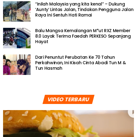
“Inilah Malaysia yang kita kenal” – Dukung
‘Aunty’ Lintas Jalan, Tindakan Pengguna Jalan
Raya Ini Sentuh Hati Ramai
Balu Mangsa Kemalangan M*ut RXZ Member
8.0 Layak Terima Faedah PERKESO Sepanjang
Hayat
Dari Penuntut Perubatan Ke 70 Tahun
Perkahwinan, Ini Kisah Cinta Abadi Tun M &
Tun Hasmah
VIDEO TERBARU