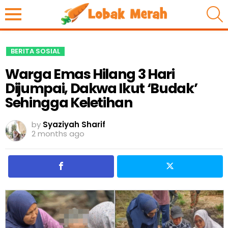
S
BERITA SOSIAL
Warga Emas Hilang 3 Hari
Dijumpai, Dakwa Ikut ‘Budak’
Sehingga Keletihan
by
Syaziyah Sharif
2 months ago