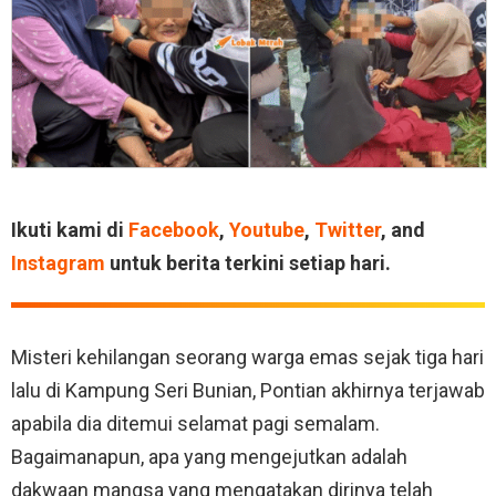
Ikuti kami di
Facebook
,
Youtube
,
Twitter
, and
Instagram
untuk berita terkini setiap hari.
Misteri kehilangan seorang warga emas sejak tiga hari
lalu di Kampung Seri Bunian, Pontian akhirnya terjawab
apabila dia ditemui selamat pagi semalam.
Bagaimanapun, apa yang mengejutkan adalah
dakwaan mangsa yang mengatakan dirinya telah