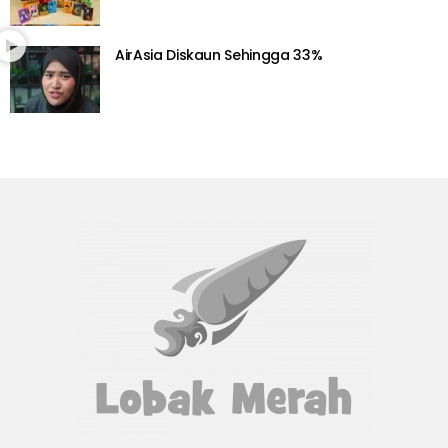
AirAsia Diskaun Sehingga 33%