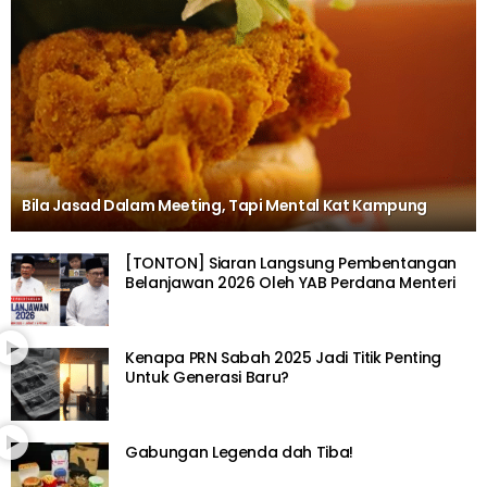
Bila Jasad Dalam Meeting, Tapi Mental Kat Kampung
[TONTON] Siaran Langsung Pembentangan
Belanjawan 2026 Oleh YAB Perdana Menteri
Kenapa PRN Sabah 2025 Jadi Titik Penting
Untuk Generasi Baru?
Gabungan Legenda dah Tiba!