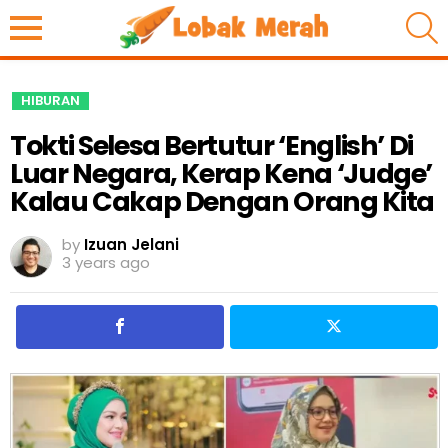
S
HIBURAN
Tokti Selesa Bertutur ‘English’ Di
Luar Negara, Kerap Kena ‘Judge’
Kalau Cakap Dengan Orang Kita
by
Izuan Jelani
3 years ago