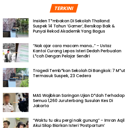
TERKINI
Insiden T*mbakan Di Sekolah Thailand:
Suspek 14 Tahun ‘Gamer’, Bersikap Baik &
Punyai Rekod Akademik Yang Bagus
“Nak ajar cara macam mana…” – Ustaz
Kantoi Curang Lepas Isteri Dedah Perbualan
L*cah Dengan Pelajar Sendiri
Tragedi Temb*kan Sekolah Di Bangkok: 7 M*ut
Termasuk Suspek, 23 Cedera
MAS Wajibkan Saringan Ujian D*dah Terhadap
Semua 1,260 Juruterbang Susulan Kes Di
Jakarta
“Waktu tu aku pergi naik gunung” – Imran Aqil
Akui Silap Biarkan Isteri ‘Postpartum’