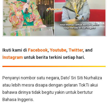
Ikuti kami di
Facebook
,
Youtube
,
Twitter
, and
Instagram
untuk berita terkini setiap hari.
Penyanyi nombor satu negara, Dato’ Sri Siti Nurhaliza
atau lebih mesra disapa dengan gelaran TokTi akui
bahawa dirinya tidak begitu yakin untuk bertutur
Bahasa Inggeris.