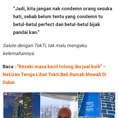
“Jadi, kita jangan nak condemn orang sesuka
hati, sebab belum tentu yang condemn tu
betul-betul perfect dan betul-betul bijak
pandai kan.”
Salute dengan TokTi, tak malu mengaku
kelemahannya.
Baca :
“Rezeki masa kecil tolong ibu jual kuih” –
Netizen Teruja Lihat Tokti Beli Rumah Mewah Di
Dubai